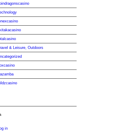
pindragonscasino
echnology
enexcasino
ikitakacasino
otalcasino
ravel & Leisure, Outdoors
ncategorized
oxcasino
azamba
ildzcasino
a
og in