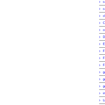
c
c
c
C
c
D
E
F
F
F
g
g
g
i
L