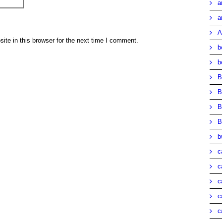
a
a
A
te in this browser for the next time I comment.
b
b
B
B
B
B
b
c
c
c
c
c