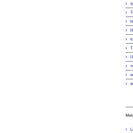
s
T
t
t
t
T
U
v
w
w
Met
L