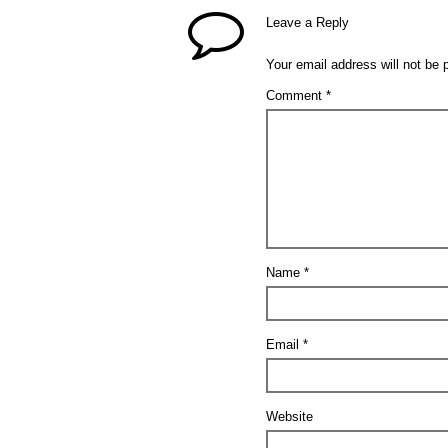
Leave a Reply
Your email address will not be 
Comment
*
Name
*
Email
*
Website