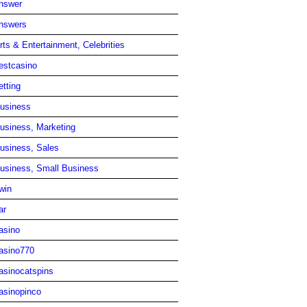
nswer
nswers
rts & Entertainment, Celebrities
estcasino
etting
usiness
usiness, Marketing
usiness, Sales
usiness, Small Business
win
ar
asino
asino770
asinocatspins
asinopinco