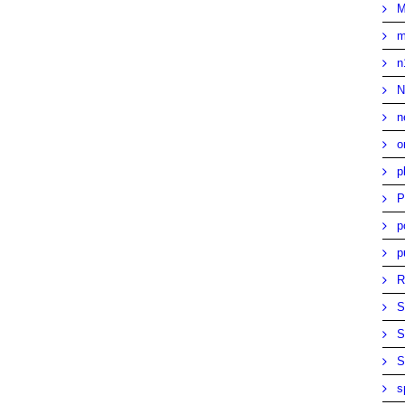
M
m
n
N
n
o
p
P
p
p
R
S
S
s