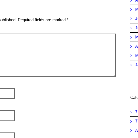
A
M
J
published.
Required fields are marked
*
J
M
A
M
J
Cat
7
7
A