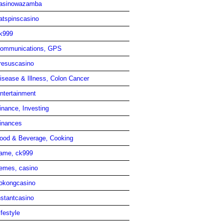
asinowazamba
atspinscasino
k999
ommunications, GPS
resuscasino
isease & Illness, Colon Cancer
ntertainment
inance, Investing
inances
ood & Beverage, Cooking
ame, ck999
emes, casino
okongcasino
nstantcasino
ifestyle