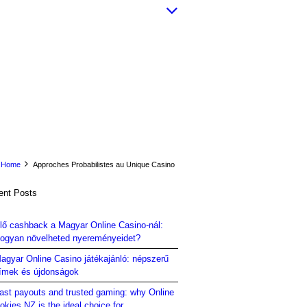
Home
Approches Probabilistes au Unique Casino
ent Posts
lő cashback a Magyar Online Casino-nál:
ogyan növelheted nyereményeidet?
agyar Online Casino játékajánló: népszerű
ímek és újdonságok
ast payouts and trusted gaming: why Online
okies NZ is the ideal choice for