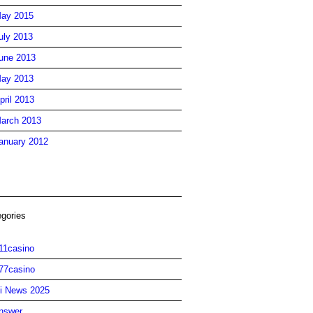
ay 2015
uly 2013
une 2013
ay 2013
pril 2013
arch 2013
anuary 2012
egories
11casino
77casino
i News 2025
nswer