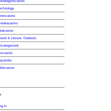
pindragonscasino
echnology
enexcasino
ikitakacasino
otalcasino
ravel & Leisure, Outdoors
ncategorized
oxcasino
azamba
ildzcasino
a
og in