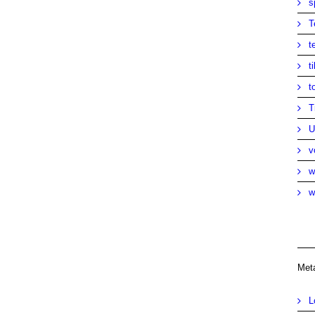
s
T
t
t
t
T
U
v
w
w
Met
L