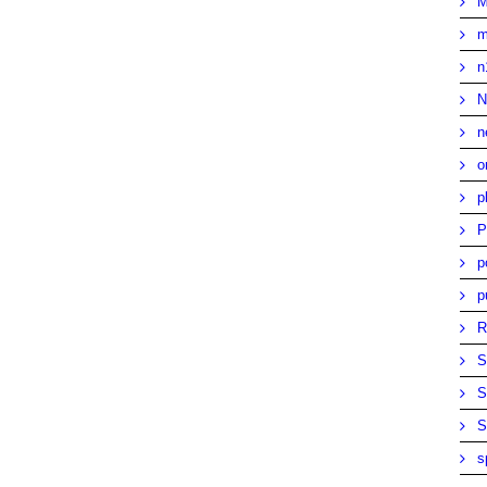
M
m
n
N
n
o
p
P
p
p
R
S
S
s