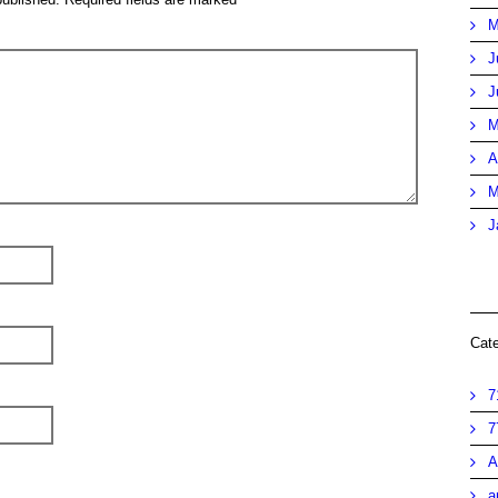
M
J
J
M
A
M
J
Cat
7
7
A
a