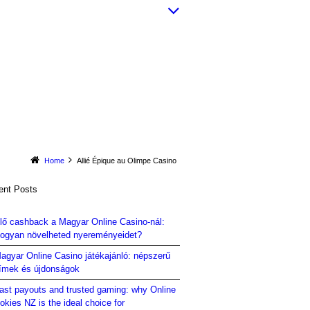
Home
Allié Épique au Olimpe Casino
ent Posts
lő cashback a Magyar Online Casino-nál:
ogyan növelheted nyereményeidet?
agyar Online Casino játékajánló: népszerű
ímek és újdonságok
ast payouts and trusted gaming: why Online
okies NZ is the ideal choice for