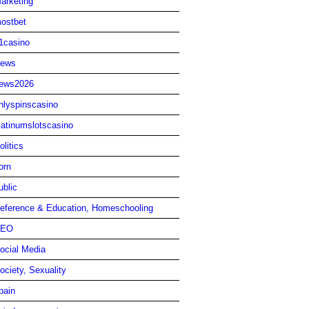
arketing
ostbet
1casino
ews
ews2026
nlyspinscasino
latinumslotscasino
olitics
orn
ublic
eference & Education, Homeschooling
SEO
ocial Media
ociety, Sexuality
pain