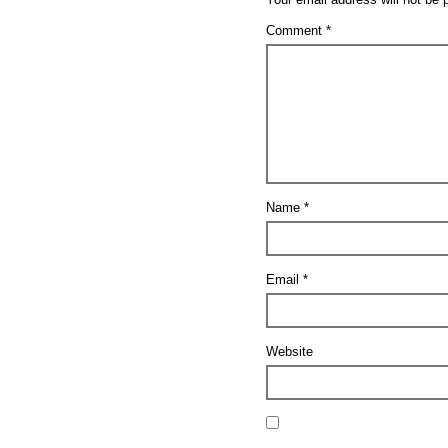
Comment
*
Name
*
Email
*
Website