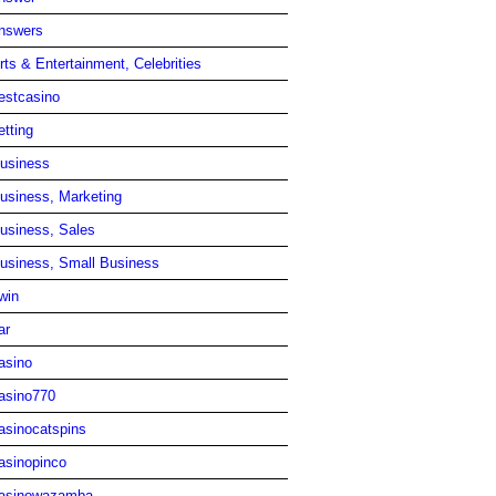
nswers
rts & Entertainment, Celebrities
estcasino
etting
usiness
usiness, Marketing
usiness, Sales
usiness, Small Business
win
ar
asino
asino770
asinocatspins
asinopinco
asinowazamba