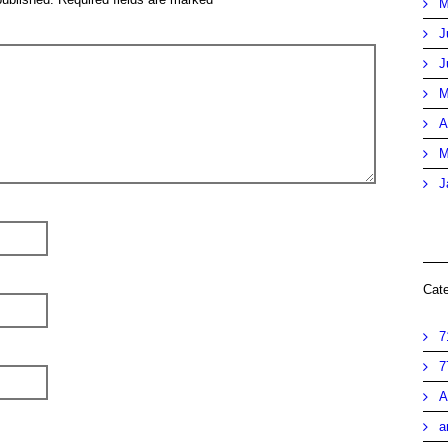
M
J
J
M
A
M
J
Cat
7
7
A
a