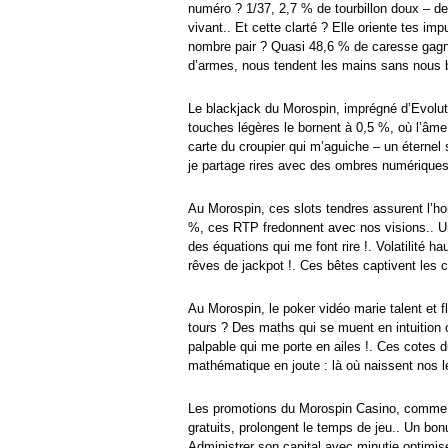
numéro ? 1/37, 2,7 % de tourbillon doux – d
vivant.. Et cette clarté ? Elle oriente tes im
nombre pair ? Quasi 48,6 % de caresse gagnan
d’armes, nous tendent les mains sans nous b
Le blackjack du Morospin, imprégné d’Evolut
touches légères le bornent à 0,5 %, où l’âme
carte du croupier qui m’aguiche – un éternel 
je partage rires avec des ombres numériques.
Au Morospin, ces slots tendres assurent l’h
%, ces RTP fredonnent avec nos visions.. 
des équations qui me font rire !. Volatilité h
rêves de jackpot !. Ces bêtes captivent les 
Au Morospin, le poker vidéo marie talent et 
tours ? Des maths qui se muent en intuition
palpable qui me porte en ailes !. Ces cotes d
mathématique en joute : là où naissent nos 
Les promotions du Morospin Casino, comme 
gratuits, prolongent le temps de jeu.. Un bo
Administrer son capital avec minutie optimise