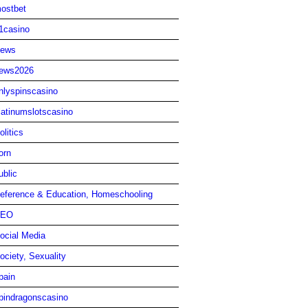
ostbet
1casino
ews
ews2026
nlyspinscasino
latinumslotscasino
olitics
orn
ublic
eference & Education, Homeschooling
SEO
ocial Media
ociety, Sexuality
pain
pindragonscasino