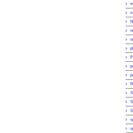
m
n
N
n
o
p
P
p
p
R
S
S
s
s