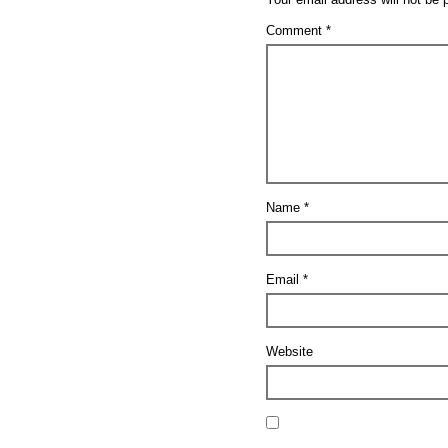
Comment
*
Name
*
Email
*
Website