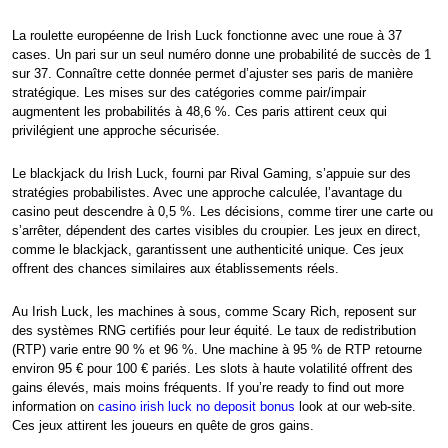
La roulette européenne de Irish Luck fonctionne avec une roue à 37
cases. Un pari sur un seul numéro donne une probabilité de succès de 1
sur 37. Connaître cette donnée permet d’ajuster ses paris de manière
stratégique. Les mises sur des catégories comme pair/impair
augmentent les probabilités à 48,6 %. Ces paris attirent ceux qui
privilégient une approche sécurisée.
Le blackjack du Irish Luck, fourni par Rival Gaming, s’appuie sur des
stratégies probabilistes. Avec une approche calculée, l’avantage du
casino peut descendre à 0,5 %. Les décisions, comme tirer une carte ou
s’arrêter, dépendent des cartes visibles du croupier. Les jeux en direct,
comme le blackjack, garantissent une authenticité unique. Ces jeux
offrent des chances similaires aux établissements réels.
Au Irish Luck, les machines à sous, comme Scary Rich, reposent sur
des systèmes RNG certifiés pour leur équité. Le taux de redistribution
(RTP) varie entre 90 % et 96 %. Une machine à 95 % de RTP retourne
environ 95 € pour 100 € pariés. Les slots à haute volatilité offrent des
gains élevés, mais moins fréquents. If you’re ready to find out more
information on
casino irish luck no deposit bonus
look at our web-site.
Ces jeux attirent les joueurs en quête de gros gains.