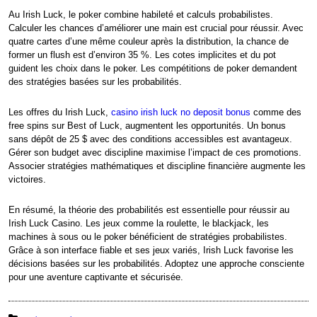
Au Irish Luck, le poker combine habileté et calculs probabilistes.
Calculer les chances d’améliorer une main est crucial pour réussir. Avec
quatre cartes d’une même couleur après la distribution, la chance de
former un flush est d’environ 35 %. Les cotes implicites et du pot
guident les choix dans le poker. Les compétitions de poker demandent
des stratégies basées sur les probabilités.
Les offres du Irish Luck,
casino irish luck no deposit bonus
comme des
free spins sur Best of Luck, augmentent les opportunités. Un bonus
sans dépôt de 25 $ avec des conditions accessibles est avantageux.
Gérer son budget avec discipline maximise l’impact de ces promotions.
Associer stratégies mathématiques et discipline financière augmente les
victoires.
En résumé, la théorie des probabilités est essentielle pour réussir au
Irish Luck Casino. Les jeux comme la roulette, le blackjack, les
machines à sous ou le poker bénéficient de stratégies probabilistes.
Grâce à son interface fiable et ses jeux variés, Irish Luck favorise les
décisions basées sur les probabilités. Adoptez une approche consciente
pour une aventure captivante et sécurisée.