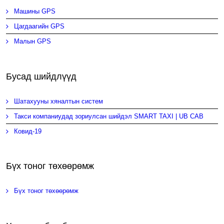
Машины GPS
Цагдаагийн GPS
Малын GPS
Бусад шийдлүүд
Шатахууны хяналтын систем
Такси компаниудад зориулсан шийдэл SMART TAXI | UB CAB
Ковид-19
Бүх тоног төхөөрөмж
Бүх тоног төхөөрөмж