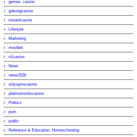
gemes, casino
gokongcasino
instantcasino
Lifestyle
Marketing
mostbet
n1casino
News
news2026
onlyspinscasino
platinumslotscasino
Politics
porn
public
Reference & Education, Homeschooling