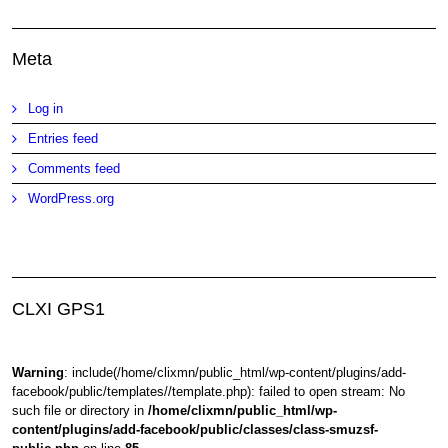
Meta
Log in
Entries feed
Comments feed
WordPress.org
CLXI GPS1
Warning
: include(/home/clixmn/public_html/wp-content/plugins/add-
facebook/public/templates//template.php): failed to open stream: No
such file or directory in
/home/clixmn/public_html/wp-
content/plugins/add-facebook/public/classes/class-smuzsf-