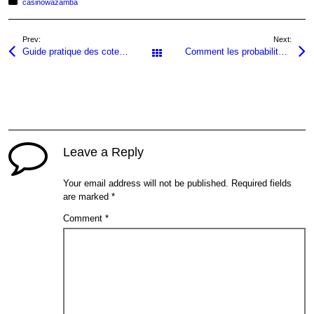
Posted in:
casinowazamba
Prev:
Next:
Guide pratique des cotes au MonsterWin Casino
Comment les probabilités transforment votre expérience au Irish Luck Casino
All Posts
Leave a Reply
Your email address will not be published.
Required fields
are marked
*
Comment
*