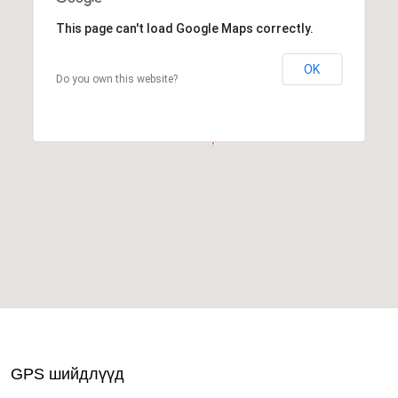
This page can't load Google Maps correctly.
OK
Do you own this website?
GPS шийдлүүд