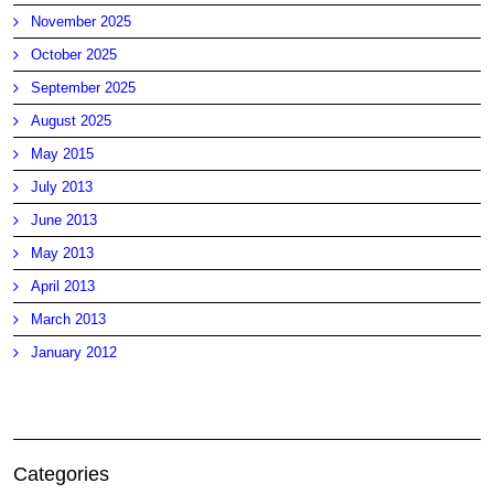
November 2025
October 2025
September 2025
August 2025
May 2015
July 2013
June 2013
May 2013
April 2013
March 2013
January 2012
Categories