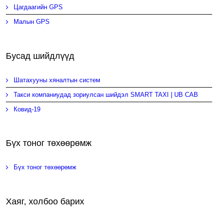
Цагдаагийн GPS
Малын GPS
Бусад шийдлүүд
Шатахууны хяналтын систем
Такси компаниудад зориулсан шийдэл SMART TAXI | UB CAB
Ковид-19
Бүх тоног төхөөрөмж
Бүх тоног төхөөрөмж
Хаяг, холбоо барих