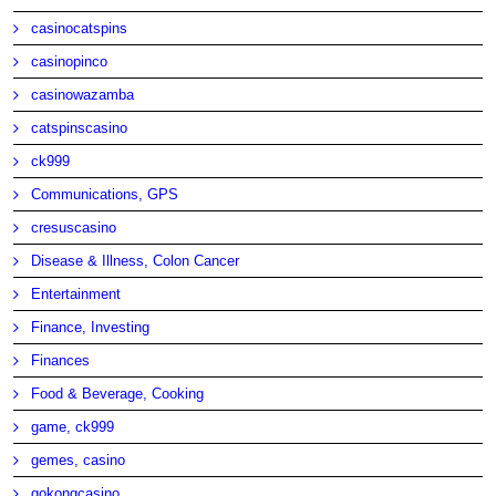
casinocatspins
casinopinco
casinowazamba
catspinscasino
ck999
Communications, GPS
cresuscasino
Disease & Illness, Colon Cancer
Entertainment
Finance, Investing
Finances
Food & Beverage, Cooking
game, ck999
gemes, casino
gokongcasino