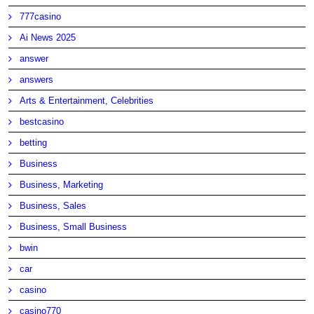
777casino
Ai News 2025
answer
answers
Arts & Entertainment, Celebrities
bestcasino
betting
Business
Business, Marketing
Business, Sales
Business, Small Business
bwin
car
casino
casino770