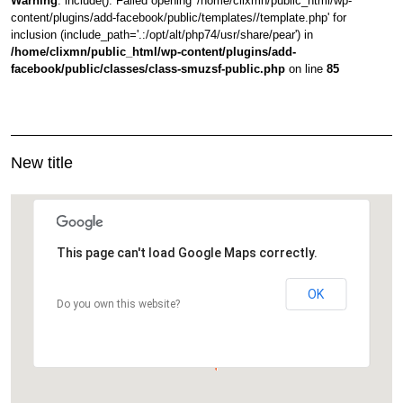
Warning
: include(): Failed opening '/home/clixmn/public_html/wp-
content/plugins/add-facebook/public/templates//template.php' for
inclusion (include_path='.:/opt/alt/php74/usr/share/pear') in
/home/clixmn/public_html/wp-content/plugins/add-
facebook/public/classes/class-smuzsf-public.php
on line
85
New title
This page can't load Google Maps correctly.
OK
Do you own this website?