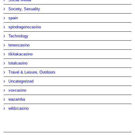
Society, Sexuality
spain
spindragonscasino
Technology
tenexcasino
tikitakacasino
totalcasino
Travel & Leisure, Outdoors
Uncategorized
voxcasino
wazamba
wildzcasino