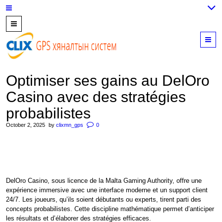
7700202,
89559964,
M
952223647
Optimiser ses gains au DelOro
Casino avec des stratégies
probabilistes
October 2, 2025
by
clixmn_gps
0
DelOro Casino, sous licence de la Malta Gaming Authority, offre une
expérience immersive avec une interface moderne et un support client
24/7. Les joueurs, qu’ils soient débutants ou experts, tirent parti des
concepts probabilistes. Cette discipline mathématique permet d’anticiper
les résultats et d’élaborer des stratégies efficaces.