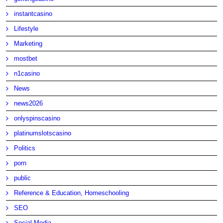
instantcasino
Lifestyle
Marketing
mostbet
n1casino
News
news2026
onlyspinscasino
platinumslotscasino
Politics
porn
public
Reference & Education, Homeschooling
SEO
Social Media