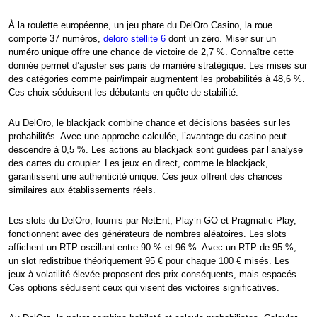
À la roulette européenne, un jeu phare du DelOro Casino, la roue
comporte 37 numéros,
deloro stellite 6
dont un zéro. Miser sur un
numéro unique offre une chance de victoire de 2,7 %. Connaître cette
donnée permet d’ajuster ses paris de manière stratégique. Les mises sur
des catégories comme pair/impair augmentent les probabilités à 48,6 %.
Ces choix séduisent les débutants en quête de stabilité.
Au DelOro, le blackjack combine chance et décisions basées sur les
probabilités. Avec une approche calculée, l’avantage du casino peut
descendre à 0,5 %. Les actions au blackjack sont guidées par l’analyse
des cartes du croupier. Les jeux en direct, comme le blackjack,
garantissent une authenticité unique. Ces jeux offrent des chances
similaires aux établissements réels.
Les slots du DelOro, fournis par NetEnt, Play’n GO et Pragmatic Play,
fonctionnent avec des générateurs de nombres aléatoires. Les slots
affichent un RTP oscillant entre 90 % et 96 %. Avec un RTP de 95 %,
un slot redistribue théoriquement 95 € pour chaque 100 € misés. Les
jeux à volatilité élevée proposent des prix conséquents, mais espacés.
Ces options séduisent ceux qui visent des victoires significatives.