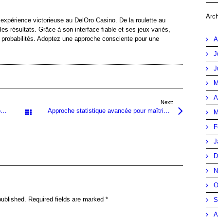
Arc
 expérience victorieuse au DelOro Casino. De la roulette au
s résultats. Grâce à son interface fiable et ses jeux variés,
s probabilités. Adoptez une approche consciente pour une
A
J
J
M
A
Next:
Guide stratégique des cotes et calculs pour le Kyngs Casino
Approche statistique avancée pour maîtriser le Tiki Casino
M
All Posts
F
J
D
N
O
published.
Required fields are marked
*
S
A