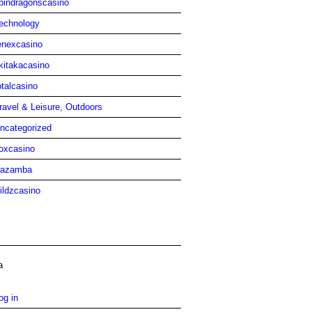
pindragonscasino
echnology
enexcasino
ikitakacasino
otalcasino
ravel & Leisure, Outdoors
ncategorized
oxcasino
azamba
ildzcasino
a
og in