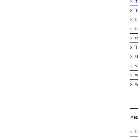
s
T
t
t
t
T
U
v
w
w
Met
L