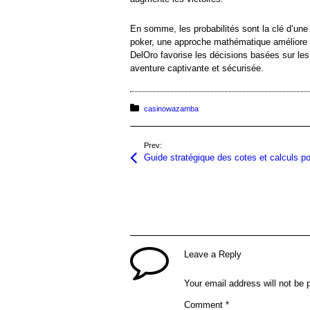
En somme, les probabilités sont la clé d’une
poker, une approche mathématique améliore le
DelOro favorise les décisions basées sur le
aventure captivante et sécurisée.
Posted in:
casinowazamba
Prev:
Leave a Reply
Your email address will not be 
Comment
*