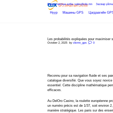
Борлуулалтын алба: sales@clix.mn
Засвар үйлчи
Нүүр
Машины GPS
Цагдаагийн GP
Les probabilités expliquées pour maximiser 
October 2, 2025
by
clixmn_gps
0
You are here:
Reconnu pour sa navigation fluide et ses pai
catalogue diversifié. Que vous soyez novice 
essentiel. Cette discipline mathématique perm
efficaces.
Au DelOro Casino, la roulette européenne pro
un numéro précis est de 1/37, soit environ 2
manière stratégique. Les paris sur des ens