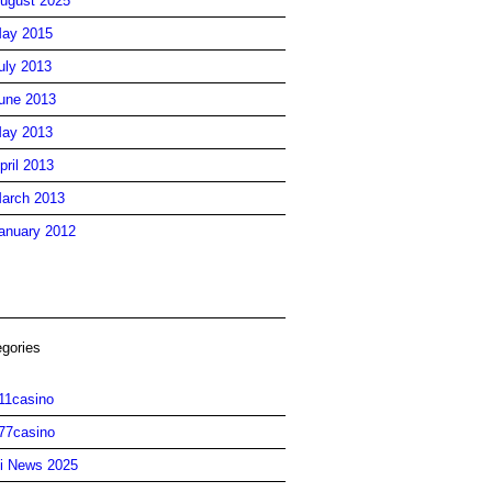
ugust 2025
ay 2015
uly 2013
une 2013
ay 2013
pril 2013
arch 2013
anuary 2012
egories
11casino
77casino
i News 2025