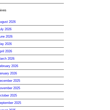
hives
ugust 2026
uly 2026
une 2026
ay 2026
pril 2026
arch 2026
ebruary 2026
anuary 2026
ecember 2025
ovember 2025
ctober 2025
eptember 2025