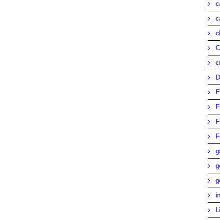
c
c
c
C
c
D
E
F
F
F
g
g
g
i
L