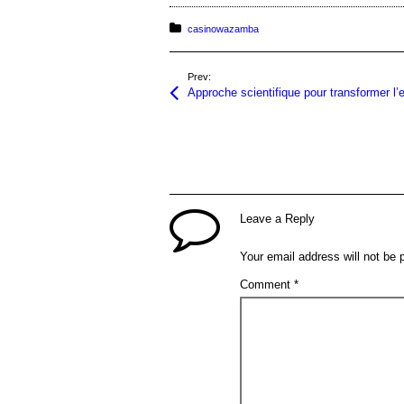
Posted in:
casinowazamba
Prev:
Leave a Reply
Your email address will not be 
Comment
*