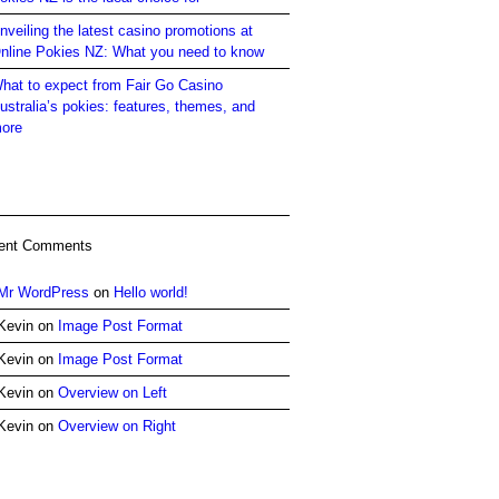
nveiling the latest casino promotions at
nline Pokies NZ: What you need to know
hat to expect from Fair Go Casino
ustralia’s pokies: features, themes, and
ore
ent Comments
Mr WordPress
on
Hello world!
Kevin
on
Image Post Format
Kevin
on
Image Post Format
Kevin
on
Overview on Left
Kevin
on
Overview on Right