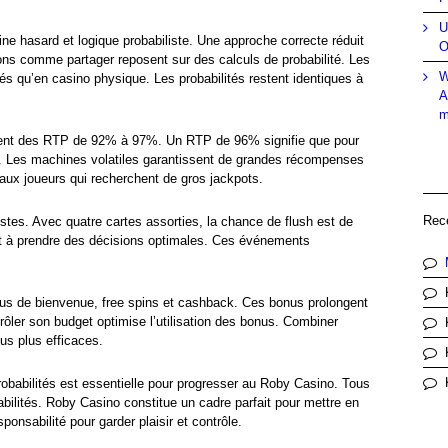
U
e hasard et logique probabiliste. Une approche correcte réduit
O
ns comme partager reposent sur des calculs de probabilité. Les
W
tés qu’en casino physique. Les probabilités restent identiques à
A
m
ent des RTP de 92% à 97%. Un RTP de 96% signifie que pour
e. Les machines volatiles garantissent de grandes récompenses
aux joueurs qui recherchent de gros jackpots.
Rec
istes. Avec quatre cartes assorties, la chance de flush est de
nt à prendre des décisions optimales. Ces événements
us de bienvenue, free spins et cashback. Ces bonus prolongent
rôler son budget optimise l’utilisation des bonus. Combiner
us plus efficaces.
robabilités est essentielle pour progresser au Roby Casino. Tous
abilités. Roby Casino constitue un cadre parfait pour mettre en
ponsabilité pour garder plaisir et contrôle.