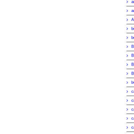
a
a
A
b
b
B
B
B
B
b
c
c
c
c
c