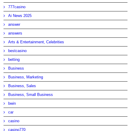
777casino
Ai News 2025
answer
answers
Arts & Entertainment, Celebrities
bestcasino
betting
Business
Business, Marketing
Business, Sales
Business, Small Business
bwin
car
casino
casino770