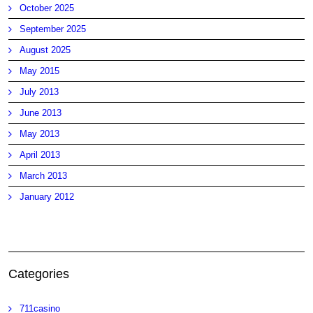
October 2025
September 2025
August 2025
May 2015
July 2013
June 2013
May 2013
April 2013
March 2013
January 2012
Categories
711casino