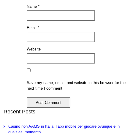
Name
*
Email
*
Website
Save my name, email, and website in this browser for the
next time I comment.
Recent Posts
Casinò non AAMS in Italia: l’app mobile per giocare ovunque e in
qualsiasi momento