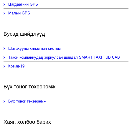
Цагдаагийн GPS
Малын GPS
Бусад шийдлүүд
Шатахууны хяналтын систем
Такси компаниудад зориулсан шийдэл SMART TAXI | UB CAB
Ковид-19
Бүх тоног төхөөрөмж
Бүх тоног төхөөрөмж
Хаяг, холбоо барих