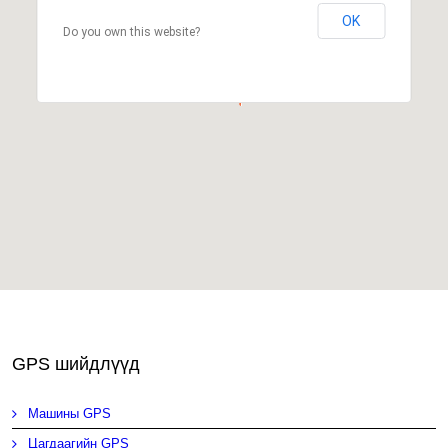
OK
Do you own this website?
GPS шийдлүүд
Машины GPS
Цагдаагийн GPS