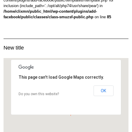
content/plugins/add-facebook/public/templates//template.php' for
inclusion (include_path='.:/opt/alt/php74/usr/share/pear') in
/home/clixmn/public_html/wp-content/plugins/add-
facebook/public/classes/class-smuzsf-public.php
on line
85
New title
This page can't load Google Maps correctly.
OK
Do you own this website?