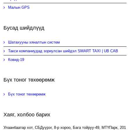
Малын GPS
Бусад шийдлүүд
Шатахууны хяналтын систем
Такси компаниудад зориулсан шийдэл SMART TAXI | UB CAB
Ковид-19
Бүх тоног төхөөрөмж
Бүх тоног төхөөрөмж
Хаяг, холбоо барих
Улаанбаатар хот, СБДүүрэг, 8-р хороо, Бага тойруу-49, МТҮПарк, 201