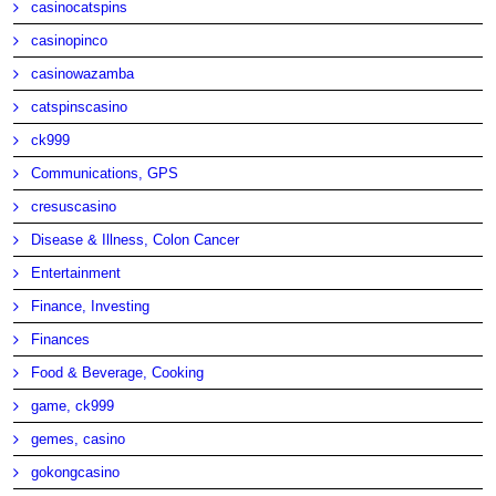
casinocatspins
casinopinco
casinowazamba
catspinscasino
ck999
Communications, GPS
cresuscasino
Disease & Illness, Colon Cancer
Entertainment
Finance, Investing
Finances
Food & Beverage, Cooking
game, ck999
gemes, casino
gokongcasino