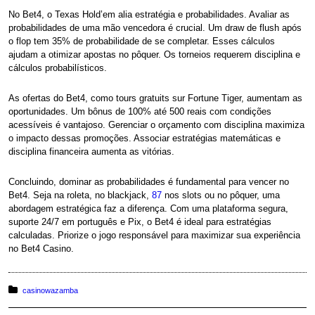
No Bet4, o Texas Hold’em alia estratégia e probabilidades. Avaliar as
probabilidades de uma mão vencedora é crucial. Um draw de flush após
o flop tem 35% de probabilidade de se completar. Esses cálculos
ajudam a otimizar apostas no pôquer. Os torneios requerem disciplina e
cálculos probabilísticos.
As ofertas do Bet4, como tours gratuits sur Fortune Tiger, aumentam as
oportunidades. Um bônus de 100% até 500 reais com condições
acessíveis é vantajoso. Gerenciar o orçamento com disciplina maximiza
o impacto dessas promoções. Associar estratégias matemáticas e
disciplina financeira aumenta as vitórias.
Concluindo, dominar as probabilidades é fundamental para vencer no
Bet4. Seja na roleta, no blackjack,
87
nos slots ou no pôquer, uma
abordagem estratégica faz a diferença. Com uma plataforma segura,
suporte 24/7 em português e Pix, o Bet4 é ideal para estratégias
calculadas. Priorize o jogo responsável para maximizar sua experiência
no Bet4 Casino.
Posted in:
casinowazamba