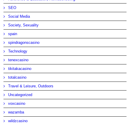
SEO
Social Media
Society, Sexuality
spain
spindragonscasino
Technology
tenexcasino
tikitakacasino
totalcasino
Travel & Leisure, Outdoors
Uncategorized
voxcasino
wazamba
wildzcasino