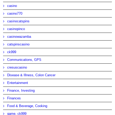
casino
casino770
casinocatspins
casinopinco
casinowazamba
catspinscasino
ck999
Communications, GPS
cresuscasino
Disease & Illness, Colon Cancer
Entertainment
Finance, Investing
Finances
Food & Beverage, Cooking
game, ck999