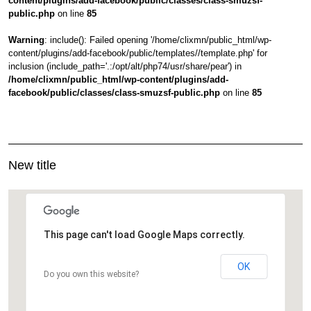
content/plugins/add-facebook/public/classes/class-smuzsf-
public.php
on line
85
Warning
: include(): Failed opening '/home/clixmn/public_html/wp-
content/plugins/add-facebook/public/templates//template.php' for
inclusion (include_path='.:/opt/alt/php74/usr/share/pear') in
/home/clixmn/public_html/wp-content/plugins/add-
facebook/public/classes/class-smuzsf-public.php
on line
85
New title
This page can't load Google Maps correctly.
OK
Do you own this website?