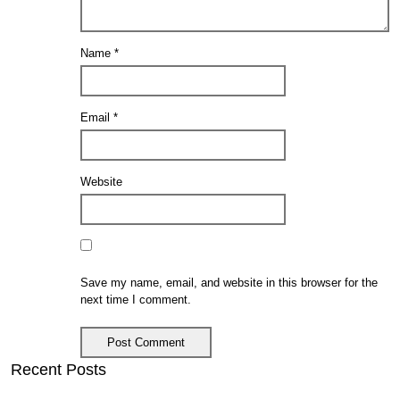
Name
*
Email
*
Website
Save my name, email, and website in this browser for the
next time I comment.
Recent Posts