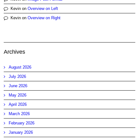
Kevin
on
Overview on Left
Kevin
on
Overview on Right
Archives
August 2026
July 2026
June 2026
May 2026
April 2026
March 2026
February 2026
January 2026