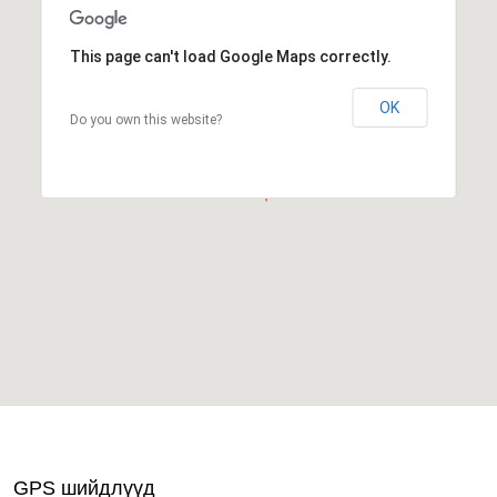
Do you own this website?
This page can't load Google Maps correctly.
OK
Do you own this website?
GPS шийдлүүд