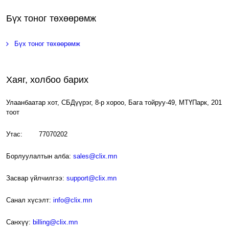
Бүх тоног төхөөрөмж
Бүх тоног төхөөрөмж
Хаяг, холбоо барих
Улаанбаатар хот, СБДүүрэг, 8-р хороо, Бага тойруу-49, МТҮПарк, 201
тоот
Утас: 77070202
Борлуулалтын алба:
sales@clix.mn
Засвар үйлчилгээ:
support@clix.mn
Санал хүсэлт:
info@clix.mn
Санхүү:
billing@clix.mn