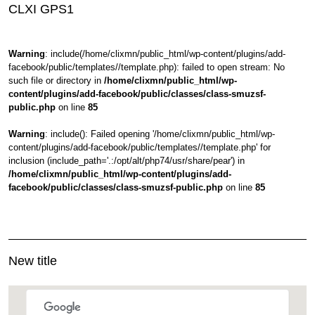
CLXI GPS1
Warning
: include(/home/clixmn/public_html/wp-content/plugins/add-
facebook/public/templates//template.php): failed to open stream: No
such file or directory in
/home/clixmn/public_html/wp-
content/plugins/add-facebook/public/classes/class-smuzsf-
public.php
on line
85
Warning
: include(): Failed opening '/home/clixmn/public_html/wp-
content/plugins/add-facebook/public/templates//template.php' for
inclusion (include_path='.:/opt/alt/php74/usr/share/pear') in
/home/clixmn/public_html/wp-content/plugins/add-
facebook/public/classes/class-smuzsf-public.php
on line
85
New title