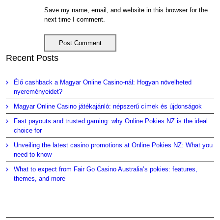
Save my name, email, and website in this browser for the
next time I comment.
Recent Posts
Élő cashback a Magyar Online Casino-nál: Hogyan növelheted
nyereményeidet?
Magyar Online Casino játékajánló: népszerű címek és újdonságok
Fast payouts and trusted gaming: why Online Pokies NZ is the ideal
choice for
Unveiling the latest casino promotions at Online Pokies NZ: What you
need to know
What to expect from Fair Go Casino Australia’s pokies: features,
themes, and more