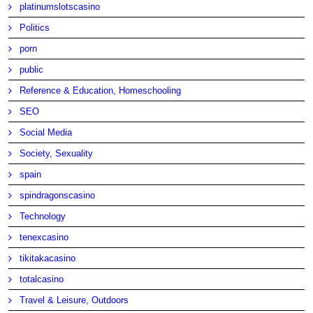
platinumslotscasino
Politics
porn
public
Reference & Education, Homeschooling
SEO
Social Media
Society, Sexuality
spain
spindragonscasino
Technology
tenexcasino
tikitakacasino
totalcasino
Travel & Leisure, Outdoors