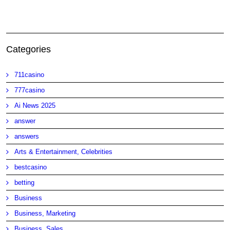
Categories
711casino
777casino
Ai News 2025
answer
answers
Arts & Entertainment, Celebrities
bestcasino
betting
Business
Business, Marketing
Business, Sales