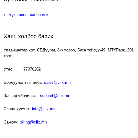
Бүх тоног төхөөрөмж
Хаяг, холбоо барих
Улаанбаатар хот, СБДүүрэг, 8-р хороо, Бага тойруу-49, МТҮПарк, 201
тоот
Утас: 77070202
Борлуулалтын алба:
sales@clix.mn
Засвар үйлчилгээ:
support@clix.mn
Санал хүсэлт:
info@clix.mn
Санхүү:
billing@clix.mn