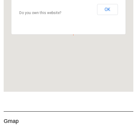
OK
Do you own this website?
Gmap