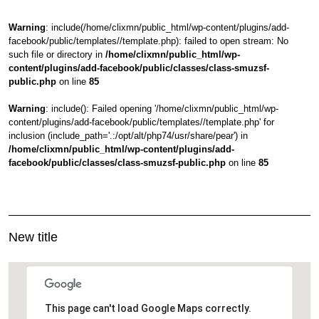
Warning
: include(/home/clixmn/public_html/wp-content/plugins/add-
facebook/public/templates//template.php): failed to open stream: No
such file or directory in
/home/clixmn/public_html/wp-
content/plugins/add-facebook/public/classes/class-smuzsf-
public.php
on line
85
Warning
: include(): Failed opening '/home/clixmn/public_html/wp-
content/plugins/add-facebook/public/templates//template.php' for
inclusion (include_path='.:/opt/alt/php74/usr/share/pear') in
/home/clixmn/public_html/wp-content/plugins/add-
facebook/public/classes/class-smuzsf-public.php
on line
85
New title
This page can't load Google Maps correctly.