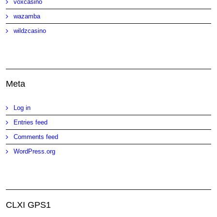
voxcasino
wazamba
wildzcasino
Meta
Log in
Entries feed
Comments feed
WordPress.org
CLXI GPS1