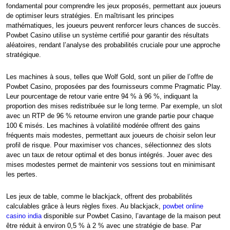
fondamental pour comprendre les jeux proposés, permettant aux joueurs
de optimiser leurs stratégies. En maîtrisant les principes
mathématiques, les joueurs peuvent renforcer leurs chances de succès.
Powbet Casino utilise un système certifié pour garantir des résultats
aléatoires, rendant l’analyse des probabilités cruciale pour une approche
stratégique.
Les machines à sous, telles que Wolf Gold, sont un pilier de l’offre de
Powbet Casino, proposées par des fournisseurs comme Pragmatic Play.
Leur pourcentage de retour varie entre 94 % à 96 %, indiquant la
proportion des mises redistribuée sur le long terme. Par exemple, un slot
avec un RTP de 96 % retourne environ une grande partie pour chaque
100 € misés. Les machines à volatilité modérée offrent des gains
fréquents mais modestes, permettant aux joueurs de choisir selon leur
profil de risque. Pour maximiser vos chances, sélectionnez des slots
avec un taux de retour optimal et des bonus intégrés. Jouer avec des
mises modestes permet de maintenir vos sessions tout en minimisant
les pertes.
Les jeux de table, comme le blackjack, offrent des probabilités
calculables grâce à leurs règles fixes. Au blackjack,
powbet online
casino india
disponible sur Powbet Casino, l’avantage de la maison peut
être réduit à environ 0,5 % à 2 % avec une stratégie de base. Par