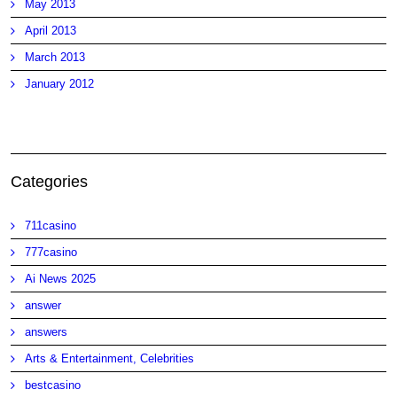
May 2013
April 2013
March 2013
January 2012
Categories
711casino
777casino
Ai News 2025
answer
answers
Arts & Entertainment, Celebrities
bestcasino