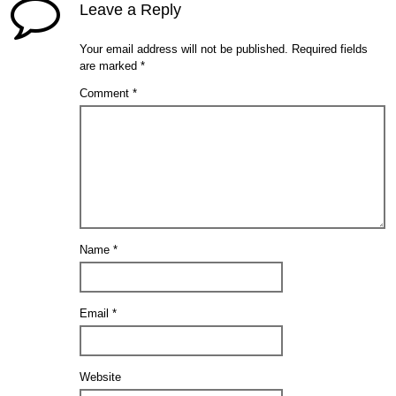
Leave a Reply
Your email address will not be published.
Required fields
are marked
*
Comment
*
Name
*
Email
*
Website