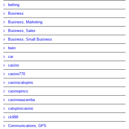
betting
Business
Business, Marketing
Business, Sales
Business, Small Business
bwin
car
casino
casino770
casinocatspins
casinopinco
casinowazamba
catspinscasino
ck999
Communications, GPS