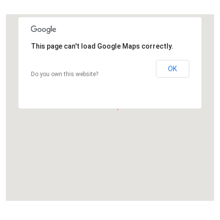
This page can't load Google Maps correctly.
OK
Do you own this website?