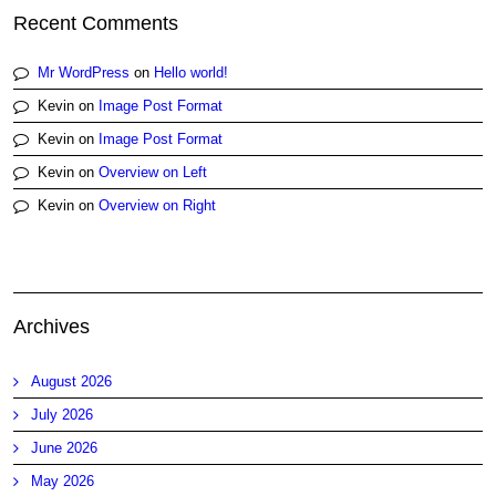
Recent Comments
Mr WordPress
on
Hello world!
Kevin
on
Image Post Format
Kevin
on
Image Post Format
Kevin
on
Overview on Left
Kevin
on
Overview on Right
Archives
August 2026
July 2026
June 2026
May 2026