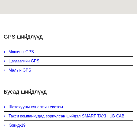
GPS шийдлүүд
Машины GPS
Цагдаагийн GPS
Малын GPS
Бусад шийдлүүд
Шатахууны хяналтын систем
Такси компаниудад зориулсан шийдэл SMART TAXI | UB CAB
Ковид-19