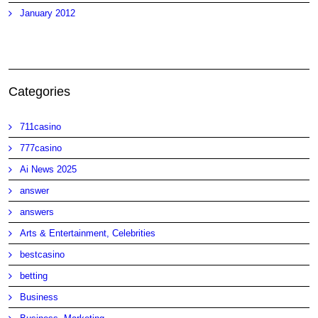
January 2012
Categories
711casino
777casino
Ai News 2025
answer
answers
Arts & Entertainment, Celebrities
bestcasino
betting
Business