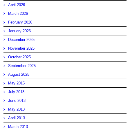
April 2026
March 2026
February 2026
January 2026
December 2025
November 2025
October 2025
September 2025
August 2025
May 2015
July 2013
June 2013
May 2013
April 2013
March 2013