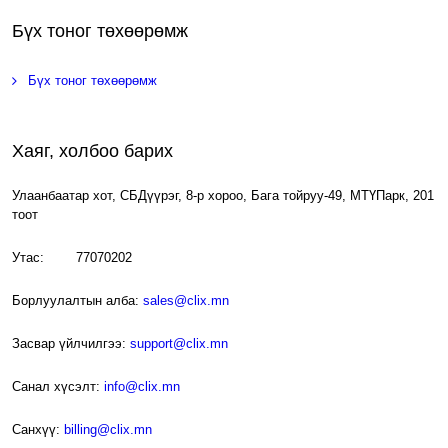
Бүх тоног төхөөрөмж
Бүх тоног төхөөрөмж
Хаяг, холбоо барих
Улаанбаатар хот, СБДүүрэг, 8-р хороо, Бага тойруу-49, МТҮПарк, 201
тоот
Утас: 77070202
Борлуулалтын алба:
sales@clix.mn
Засвар үйлчилгээ:
support@clix.mn
Санал хүсэлт:
info@clix.mn
Санхүү:
billing@clix.mn