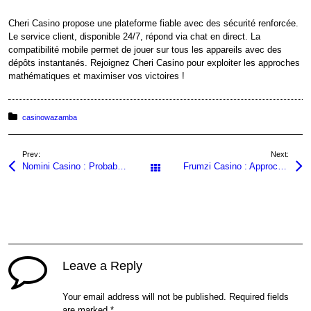
Cheri Casino propose une plateforme fiable avec des sécurité renforcée.
Le service client, disponible 24/7, répond via chat en direct. La
compatibilité mobile permet de jouer sur tous les appareils avec des
dépôts instantanés. Rejoignez Cheri Casino pour exploiter les approches
mathématiques et maximiser vos victoires !
Posted in:
casinowazamba
Prev:
Next:
Nomini Casino : Probabilités pour un Jeu Gagnant
Frumzi Casino : Approches Calculées pour Dominer le Jeu
All Posts
Leave a Reply
Your email address will not be published.
Required fields
are marked
*