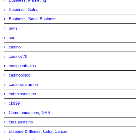
Business, Marketing
Business, Sales
Business, Small Business
bwin
car
casino
casino770
casinocatspins
casinopinco
casinowazamba
catspinscasino
ck999
Communications, GPS
cresuscasino
Disease & Illness, Colon Cancer