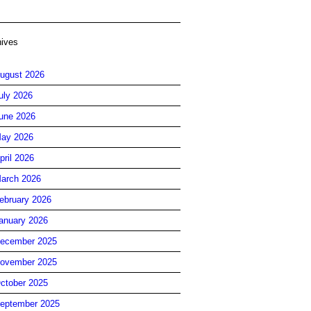
hives
ugust 2026
uly 2026
une 2026
ay 2026
pril 2026
arch 2026
ebruary 2026
anuary 2026
ecember 2025
ovember 2025
ctober 2025
eptember 2025