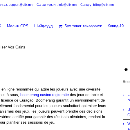
лгээ: support@clix.mn
Санал хүсэлт: info@clix.mn
Санхүү: billing@clix.mn
S
Малын GPS
Шийдлүүд
Бүх тоног төхөөрөмж
Ковид-19
miser Vos Gains
Rec
en ligne renommée qui attire les joueurs avec une diversité
ines à sous,
boomerang casino registratie
des jeux de table et
F
e licence de Curaçao, Boomerang garantit un environnement de
P
n élément fondamental pour les joueurs souhaitant optimiser leurs
U
nismes des jeux, les joueurs peuvent prendre des décisions
O
tème certifié pour garantir des résultats aléatoires, rendant la
our planifier ses sessions de jeu.
W
A