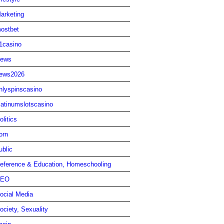
arketing
ostbet
1casino
ews
ews2026
nlyspinscasino
latinumslotscasino
olitics
orn
ublic
eference & Education, Homeschooling
SEO
ocial Media
ociety, Sexuality