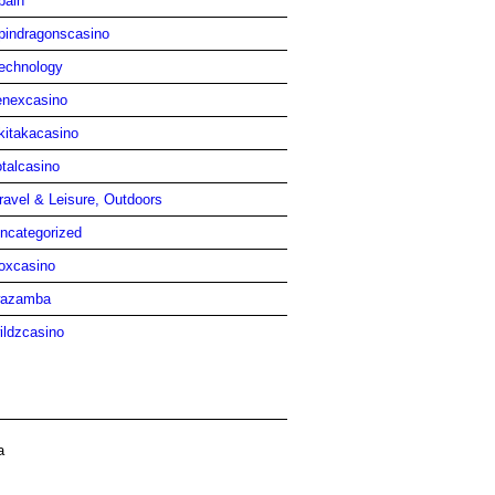
pain
pindragonscasino
echnology
enexcasino
ikitakacasino
otalcasino
ravel & Leisure, Outdoors
ncategorized
oxcasino
azamba
ildzcasino
a