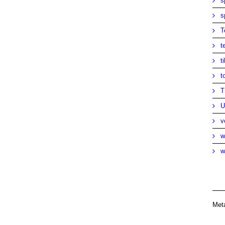
s
s
T
t
t
t
T
U
v
w
w
Met