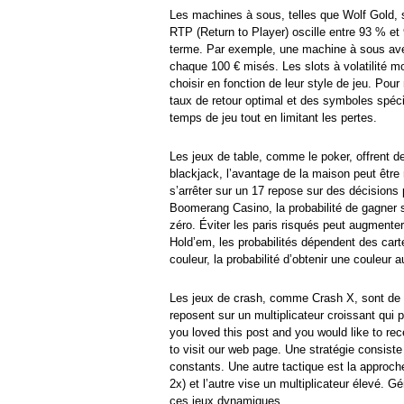
Les machines à sous, telles que Wolf Gold, 
RTP (Return to Player) oscille entre 93 % et 
terme. Par exemple, une machine à sous ave
chaque 100 € misés. Les slots à volatilité m
choisir en fonction de leur style de jeu. P
taux de retour optimal et des symboles spéc
temps de jeu tout en limitant les pertes.
Les jeux de table, comme le poker, offrent de
blackjack, l’avantage de la maison peut être
s’arrêter sur un 17 repose sur des décisions 
Boomerang Casino, la probabilité de gagner s
zéro. Éviter les paris risqués peut augment
Hold’em, les probabilités dépendent des car
couleur, la probabilité d’obtenir une couleur a
Les jeux de crash, comme Crash X, sont de 
reposent sur un multiplicateur croissant qui 
you loved this post and you would like to rece
to visit our web page. Une stratégie consiste
constants. Une autre tactique est la approc
2x) et l’autre vise un multiplicateur élevé. G
ces jeux dynamiques.