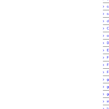
c
c
c
C
c
D
E
F
F
F
g
g
g
i
L