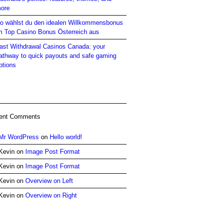
ore
o wählst du den idealen Willkommensbonus
m Top Casino Bonus Österreich aus
ast Withdrawal Casinos Canada: your
athway to quick payouts and safe gaming
ptions
ent Comments
Mr WordPress
on
Hello world!
Kevin
on
Image Post Format
Kevin
on
Image Post Format
Kevin
on
Overview on Left
Kevin
on
Overview on Right