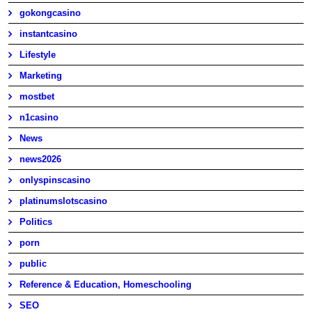
gokongcasino
instantcasino
Lifestyle
Marketing
mostbet
n1casino
News
news2026
onlyspinscasino
platinumslotscasino
Politics
porn
public
Reference & Education, Homeschooling
SEO