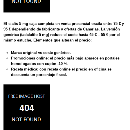
El
cialis 5 mg caja completa
en venta presencial oscila entre
75 € y
95 €
dependiendo de fabricante y ofertas de Canarias. La versión
genérica (
tadalafilo 5 mg
) reduce el coste hasta
45 € – 55 €
por el
mismo estuche. Elementos que alteran el precio:
Marca original vs
coste genérico
.
Promociones online: el
precio más bajo
aparece en portales
homologados con cupón -10 %.
Receta médica: con receta online el
precio en oficina
se
descuenta un porcentaje fiscal.