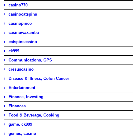
casino770
casinocatspins
casinopinco
casinowazamba
catspinscasino
ck999
Communications, GPS
cresuscasino
Disease & Illness, Colon Cancer
Entertainment
Finance, Investing
Finances
Food & Beverage, Cooking
game, ck999
gemes, casino