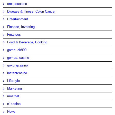
cresuscasino
Disease & Illness, Colon Cancer
Entertainment
Finance, Investing
Finances
Food & Beverage, Cooking
game, ck999
gemes, casino
gokongcasino
instantcasino
Lifestyle
Marketing
mostbet
n1casino
News