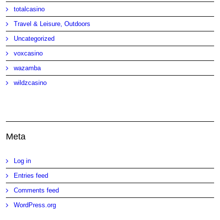
totalcasino
Travel & Leisure, Outdoors
Uncategorized
voxcasino
wazamba
wildzcasino
Meta
Log in
Entries feed
Comments feed
WordPress.org