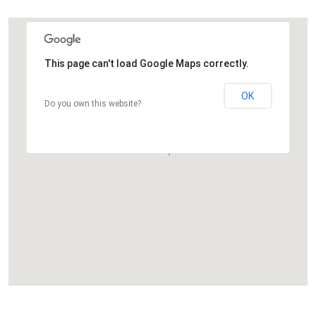
This page can't load Google Maps correctly.
OK
Do you own this website?