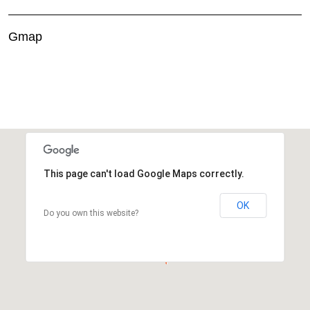
Gmap
This page can't load Google Maps correctly.
OK
Do you own this website?
This page can't load Google Maps correctly.
OK
Do you own this website?