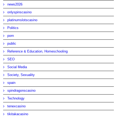
news2026
onlyspinscasino
platinumslotscasino
Politics
porn
public
Reference & Education, Homeschooling
SEO
Social Media
Society, Sexuality
spain
spindragonscasino
Technology
tenexcasino
tikitakacasino