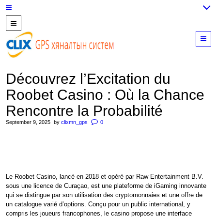
7700202,
89559964,
M
952223647
Découvrez l’Excitation du
Roobet Casino : Où la Chance
Rencontre la Probabilité
September 9, 2025
by
clixmn_gps
0
Le Roobet Casino, lancé en 2018 et opéré par Raw Entertainment B.V.
sous une licence de Curaçao, est une plateforme de iGaming innovante
qui se distingue par son utilisation des cryptomonnaies et une offre de
un catalogue varié d’options. Conçu pour un public international, y
compris les joueurs francophones, le casino propose une interface