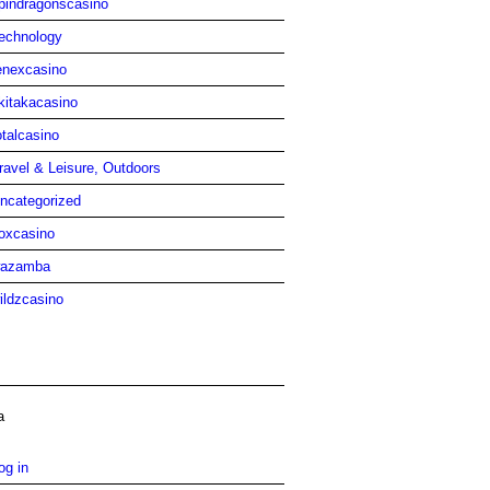
pindragonscasino
echnology
enexcasino
ikitakacasino
otalcasino
ravel & Leisure, Outdoors
ncategorized
oxcasino
azamba
ildzcasino
a
og in