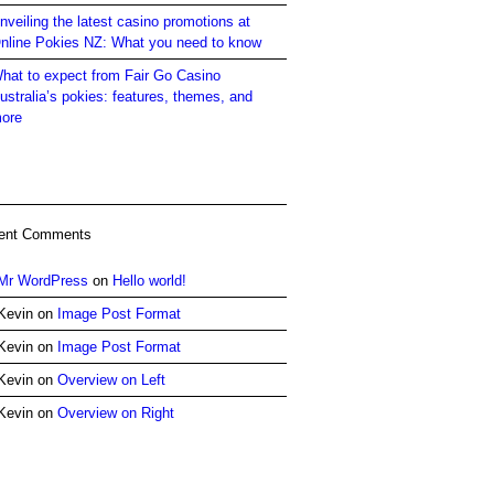
nveiling the latest casino promotions at
nline Pokies NZ: What you need to know
hat to expect from Fair Go Casino
ustralia’s pokies: features, themes, and
ore
ent Comments
Mr WordPress
on
Hello world!
Kevin
on
Image Post Format
Kevin
on
Image Post Format
Kevin
on
Overview on Left
Kevin
on
Overview on Right