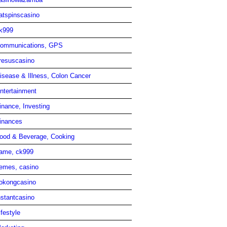
atspinscasino
k999
ommunications, GPS
resuscasino
isease & Illness, Colon Cancer
ntertainment
inance, Investing
inances
ood & Beverage, Cooking
ame, ck999
emes, casino
okongcasino
nstantcasino
ifestyle