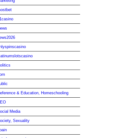
arketing
ostbet
1casino
ews
ews2026
nlyspinscasino
latinumslotscasino
olitics
orn
ublic
eference & Education, Homeschooling
SEO
ocial Media
ociety, Sexuality
pain