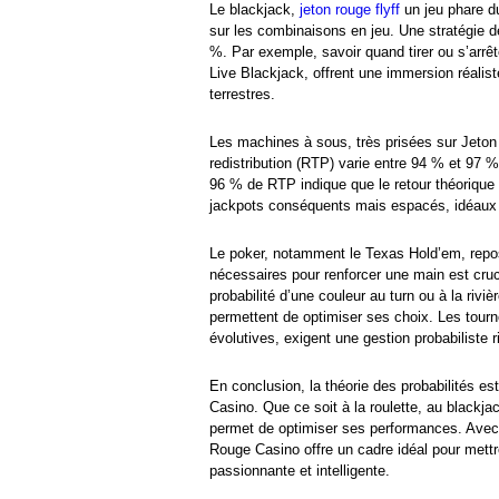
Le blackjack,
jeton rouge flyff
un jeu phare d
sur les combinaisons en jeu. Une stratégie d
%. Par exemple, savoir quand tirer ou s’arrê
Live Blackjack, offrent une immersion réalist
terrestres.
Les machines à sous, très prisées sur Jeton 
redistribution (RTP) varie entre 94 % et 97 
96 % de RTP indique que le retour théorique e
jackpots conséquents mais espacés, idéaux 
Le poker, notamment le Texas Hold’em, repos
nécessaires pour renforcer une main est cruc
probabilité d’une couleur au turn ou à la riv
permettent de optimiser ses choix. Les tour
évolutives, exigent une gestion probabiliste 
En conclusion, la théorie des probabilités es
Casino. Que ce soit à la roulette, au black
permet de optimiser ses performances. Avec
Rouge Casino offre un cadre idéal pour mett
passionnante et intelligente.