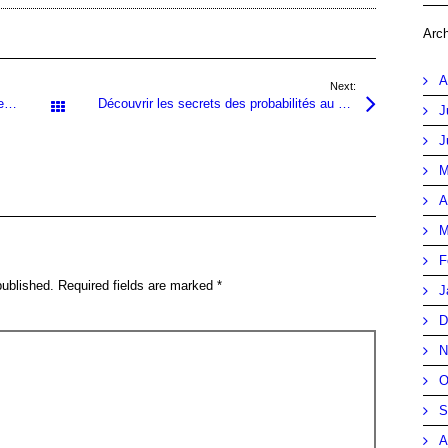
Arc
A
Next:
Comment les probabilités boostent vos performances au Ruby Vegas Casino
Découvrir les secrets des probabilités au Golden Vegas Casino pour jouer malin
All Posts
J
J
M
A
M
F
published.
Required fields are marked
*
J
D
N
O
S
A