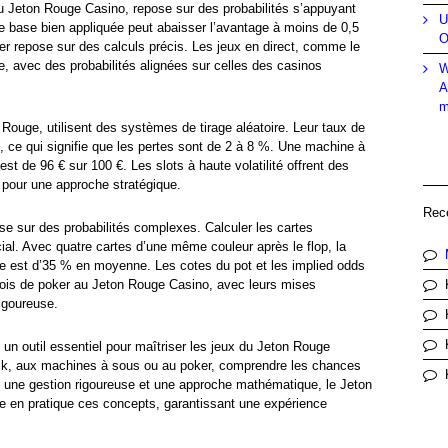
u Jeton Rouge Casino, repose sur des probabilités s’appuyant
U
e base bien appliquée peut abaisser l’avantage à moins de 0,5
O
ter repose sur des calculs précis. Les jeux en direct, comme le
e, avec des probabilités alignées sur celles des casinos
W
A
m
Rouge, utilisent des systèmes de tirage aléatoire. Leur taux de
%, ce qui signifie que les pertes sont de 2 à 8 %. Une machine à
st de 96 € sur 100 €. Les slots à haute volatilité offrent des
pour une approche stratégique.
Rec
e sur des probabilités complexes. Calculer les cartes
ial. Avec quatre cartes d’une même couleur après le flop, la
ière est d’35 % en moyenne. Les cotes du pot et les implied odds
nois de poker au Jeton Rouge Casino, avec leurs mises
rigoureuse.
t un outil essentiel pour maîtriser les jeux du Jeton Rouge
jack, aux machines à sous ou au poker, comprendre les chances
 une gestion rigoureuse et une approche mathématique, le Jeton
re en pratique ces concepts, garantissant une expérience