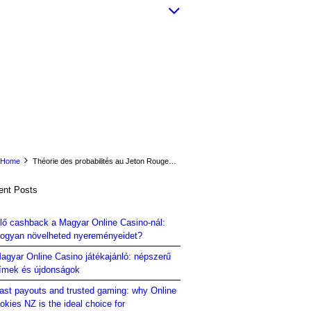
Home
Théorie des probabilités au Jeton Rouge Casino : Guide pour joueurs avisés
ent Posts
lő cashback a Magyar Online Casino-nál:
ogyan növelheted nyereményeidet?
agyar Online Casino játékajánló: népszerű
ímek és újdonságok
ast payouts and trusted gaming: why Online
okies NZ is the ideal choice for