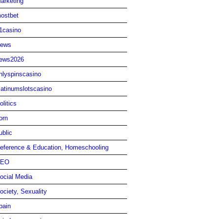
arketing
ostbet
1casino
ews
ews2026
nlyspinscasino
latinumslotscasino
olitics
orn
ublic
eference & Education, Homeschooling
SEO
ocial Media
ociety, Sexuality
pain