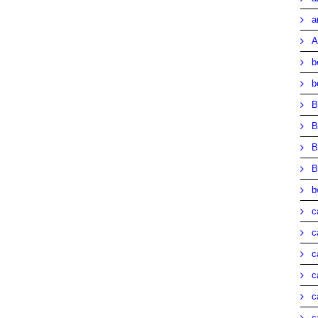
a
A
b
b
B
B
B
B
b
c
c
c
c
c
c