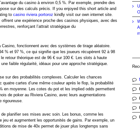
 l’avantage du casino à environ 0,5 %. Par exemple, prendre des
U
epose sur des calculs précis. If you enjoyed this short article and
O
ating to
casino riviera portoroz
kindly visit our own internet site.
, offrent une expérience proche des casinos physiques, avec des
W
rrestres, renforçant l’attrait stratégique du
A
m
 Casino, fonctionnent avec des systèmes de tirage aléatoire.
 94 % et 97 %, ce qui signifie que les joueurs récupèrent 92 à 98
 retour théorique est de 96 € sur 100 €. Les slots à haute
 une faible régularité, idéaux pour une approche stratégique.
Rec
e sur des probabilités complexes. Calculer les chances
 quatre cartes d’une même couleur après le flop, la probabilité
35 % en moyenne. Les cotes du pot et les implied odds permettent
rnois de poker au Riviera Casino, avec leurs augmentations
e rigoureuse.
é de planifier ses mises avec soin. Les bonus, comme les
e jeu et augmentent les opportunités de gains. Par exemple, un
itions de mise de 40x permet de jouer plus longtemps sans