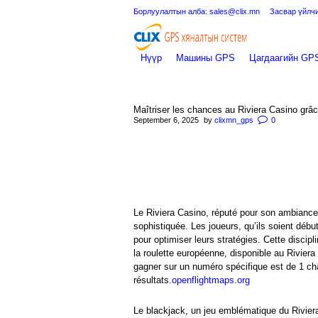
Борлуулалтын алба: sales@clix.mn
Засвар үйлчи
Нүүр
Машины GPS
Цагдаагийн GP
Maîtriser les chances au Riviera Casino grâce
September 6, 2025
by
clixmn_gps
0
You are here:
Le Riviera Casino, réputé pour son ambiance 
sophistiquée. Les joueurs, qu’ils soient début
pour optimiser leurs stratégies. Cette discip
la roulette européenne, disponible au Riviera
gagner sur un numéro spécifique est de 1 cha
résultats.
openflightmaps.org
Le blackjack, un jeu emblématique du Riviera 