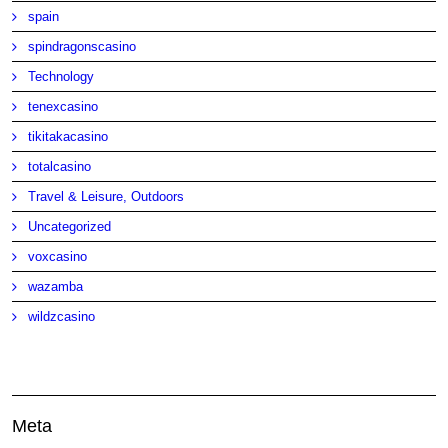
spain
spindragonscasino
Technology
tenexcasino
tikitakacasino
totalcasino
Travel & Leisure, Outdoors
Uncategorized
voxcasino
wazamba
wildzcasino
Meta