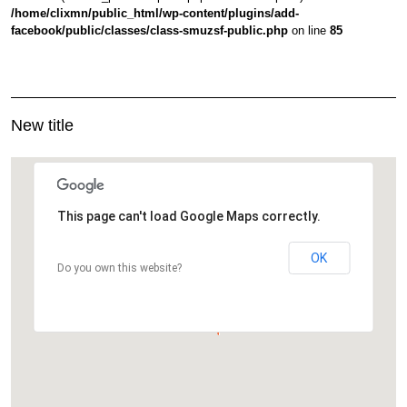
/home/clixmn/public_html/wp-content/plugins/add-
facebook/public/classes/class-smuzsf-public.php
on line
85
New title
This page can't load Google Maps correctly.
OK
Do you own this website?