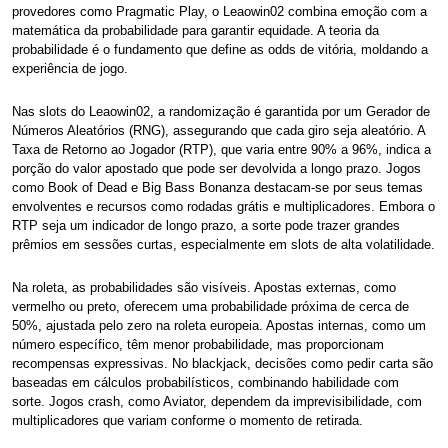
provedores como Pragmatic Play, o Leaowin02 combina emoção com a
matemática da probabilidade para garantir equidade. A teoria da
probabilidade é o fundamento que define as odds de vitória, moldando a
experiência de jogo.
Nas slots do Leaowin02, a randomização é garantida por um Gerador de
Números Aleatórios (RNG), assegurando que cada giro seja aleatório. A
Taxa de Retorno ao Jogador (RTP), que varia entre 90% a 96%, indica a
porção do valor apostado que pode ser devolvida a longo prazo. Jogos
como Book of Dead e Big Bass Bonanza destacam-se por seus temas
envolventes e recursos como rodadas grátis e multiplicadores. Embora o
RTP seja um indicador de longo prazo, a sorte pode trazer grandes
prêmios em sessões curtas, especialmente em slots de alta volatilidade.
Na roleta, as probabilidades são visíveis. Apostas externas, como
vermelho ou preto, oferecem uma probabilidade próxima de cerca de
50%, ajustada pelo zero na roleta europeia. Apostas internas, como um
número específico, têm menor probabilidade, mas proporcionam
recompensas expressivas. No blackjack, decisões como pedir carta são
baseadas em cálculos probabilísticos, combinando habilidade com
sorte. Jogos crash, como Aviator, dependem da imprevisibilidade, com
multiplicadores que variam conforme o momento de retirada.