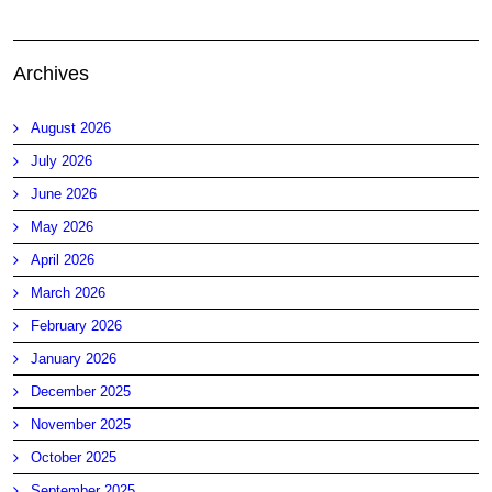
Archives
August 2026
July 2026
June 2026
May 2026
April 2026
March 2026
February 2026
January 2026
December 2025
November 2025
October 2025
September 2025