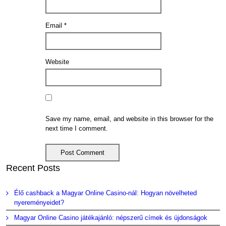
Email
*
Website
Save my name, email, and website in this browser for the
next time I comment.
Recent Posts
Élő cashback a Magyar Online Casino-nál: Hogyan növelheted
nyereményeidet?
Magyar Online Casino játékajánló: népszerű címek és újdonságok