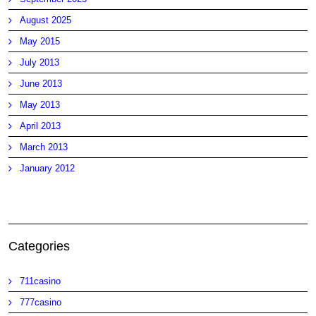
August 2025
May 2015
July 2013
June 2013
May 2013
April 2013
March 2013
January 2012
Categories
711casino
777casino