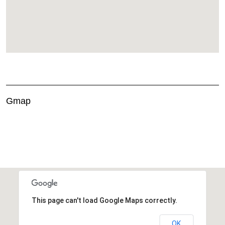
Gmap
This page can't load Google Maps correctly.
OK
Do you own this website?
This page can't load Google Maps correctly.
OK