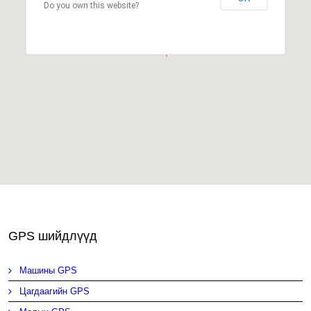
Do you own this website?
GPS шийдлүүд
Машины GPS
Цагдаагийн GPS