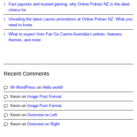
Fast payouts and trusted gaming: why Online Pokies NZ is the ideal
choice for
Unveiling the latest casino promotions at Online Pokies NZ: What you
need to know
What to expect from Fair Go Casino Australia’s pokies: features,
themes, and more
Recent Comments
Mr WordPress
on
Hello world!
Kevin
on
Image Post Format
Kevin
on
Image Post Format
Kevin
on
Overview on Left
Kevin
on
Overview on Right