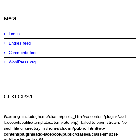
Meta
Log in
Entries feed
Comments feed
WordPress.org
CLXI GPS1
Warning
: include(/home/clixmn/public_html/wp-content/plugins/add-
facebook/public/templates//template.php): failed to open stream: No
such file or directory in
/home/clixmn/public_html/wp-
content/plugins/add-facebook/public/classes/class-smuzsf-