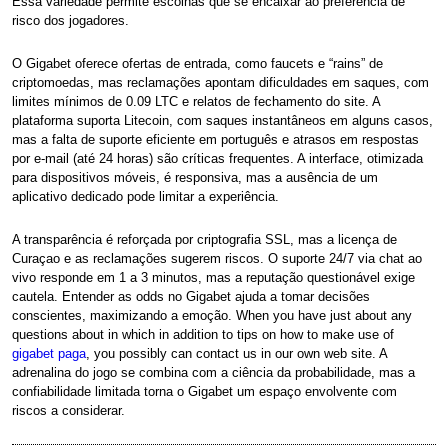
Essa variedade permite escolhas que se encaixar ao preferência de
risco dos jogadores.
O Gigabet oferece ofertas de entrada, como faucets e “rains” de
criptomoedas, mas reclamações apontam dificuldades em saques, com
limites mínimos de 0.09 LTC e relatos de fechamento do site. A
plataforma suporta Litecoin, com saques instantâneos em alguns casos,
mas a falta de suporte eficiente em português e atrasos em respostas
por e-mail (até 24 horas) são críticas frequentes. A interface, otimizada
para dispositivos móveis, é responsiva, mas a ausência de um
aplicativo dedicado pode limitar a experiência.
A transparência é reforçada por criptografia SSL, mas a licença de
Curaçao e as reclamações sugerem riscos. O suporte 24/7 via chat ao
vivo responde em 1 a 3 minutos, mas a reputação questionável exige
cautela. Entender as odds no Gigabet ajuda a tomar decisões
conscientes, maximizando a emoção. When you have just about any
questions about in which in addition to tips on how to make use of
gigabet paga
, you possibly can contact us in our own web site. A
adrenalina do jogo se combina com a ciência da probabilidade, mas a
confiabilidade limitada torna o Gigabet um espaço envolvente com
riscos a considerar.