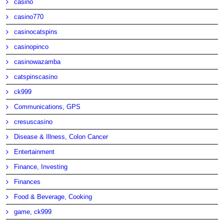
casino
casino770
casinocatspins
casinopinco
casinowazamba
catspinscasino
ck999
Communications, GPS
cresuscasino
Disease & Illness, Colon Cancer
Entertainment
Finance, Investing
Finances
Food & Beverage, Cooking
game, ck999