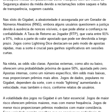
Segurança abaixo da média devido a reclamações sobre saques e falta
de transparência, sugerem cautela.
Nas slots do Gigabet, a aleatoriedade é assegurada por um Gerador de
Números Aleatórios (RNG), embora alguns usuários questionem a justiça
devido à ausência de nonces visíveis, o que pode afetar a confiança na
confiabilidade. A Taxa de Retorno ao Jogador (RTP), que varia entre 91%
a 97%, indica a parte do valor apostado que pode ser devolvida a longo
prazo. Jogos como Lightning Dice destacam-se pelo modo de apostas
rápidas, mas a sorte é crucial para ganhos significativos em sessões
curtas.
Na roleta, as odds são claras. Apostas externas, como alto ou baixo,
oferecem uma probabilidade próxima de quase 50%, ajustada pelo zero.
Apostas internas, como um número específico, têm odds mais baixas,
mas proporcionam prêmios mais altos. Jogos de dados, populares no
Gigabet, dependem da sorte, com o modo “lightning” aumentando a
velocidade, mas também o risco, conforme relatos de usuários.
A volatilidade dos jogos no Gigabet é um fator essencial. Jogos de maior
risco oferecem prêmios maiores, mas com menor frequência. Jogos de
menor risco proporcionam prêmios modestos com maior constância.