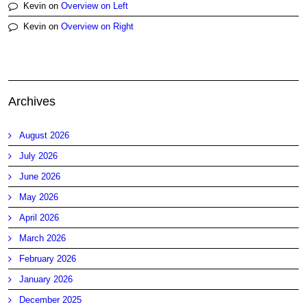
Kevin
on
Overview on Left
Kevin
on
Overview on Right
Archives
August 2026
July 2026
June 2026
May 2026
April 2026
March 2026
February 2026
January 2026
December 2025