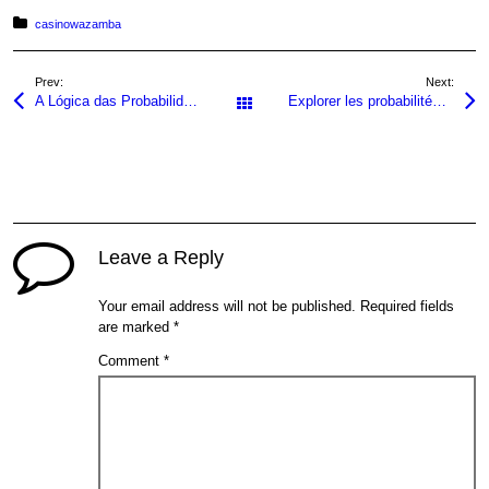
Posted in:
casinowazamba
Prev:
Next:
A Lógica das Probabilidades no Casinova Online Casino
Explorer les probabilités au AmunRa Casino : Guide pour parieurs éclairés
All Posts
Leave a Reply
Your email address will not be published.
Required fields
are marked
*
Comment
*