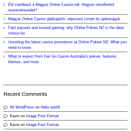
Élő cashback a Magyar Online Casino-nál: Hogyan növelheted
nyereményeidet?
Magyar Online Casino játékajánló: népszerű címek és újdonságok
Fast payouts and trusted gaming: why Online Pokies NZ is the ideal
choice for
Unveiling the latest casino promotions at Online Pokies NZ: What you
need to know
What to expect from Fair Go Casino Australia’s pokies: features,
themes, and more
Recent Comments
Mr WordPress
on
Hello world!
Kevin
on
Image Post Format
Kevin
on
Image Post Format