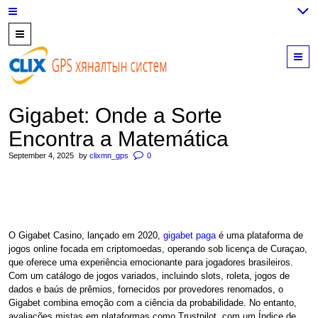
7700202,
89559964,
M
952223647
Gigabet: Onde a Sorte
Encontra a Matemática
September 4, 2025
by
clixmn_gps
0
O Gigabet Casino, lançado em 2020,
gigabet paga
é uma plataforma de
jogos online focada em criptomoedas, operando sob licença de Curaçao,
que oferece uma experiência emocionante para jogadores brasileiros.
Com um catálogo de jogos variados, incluindo slots, roleta, jogos de
dados e baús de prêmios, fornecidos por provedores renomados, o
Gigabet combina emoção com a ciência da probabilidade. No entanto,
avaliações mistas em plataformas como Trustpilot, com um Índice de