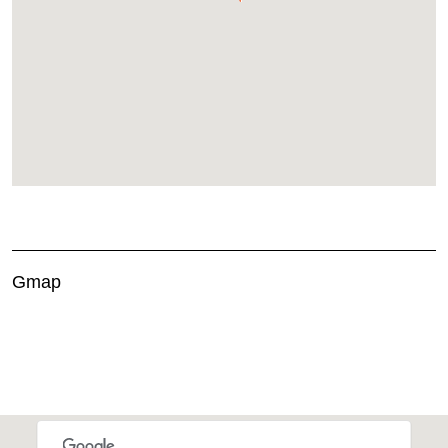
Gmap
This page can't load Google Maps correctly.
OK
Do you own this website?