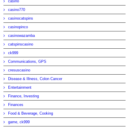
casino
casino770
casinocatspins
casinopinco
casinowazamba
catspinscasino
ck999
Communications, GPS
cresuscasino
Disease & Illness, Colon Cancer
Entertainment
Finance, Investing
Finances
Food & Beverage, Cooking
game, ck999