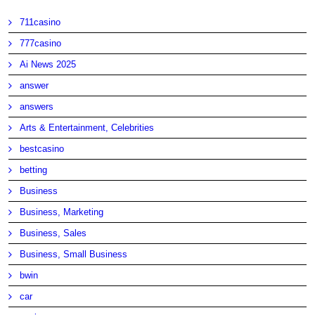
711casino
777casino
Ai News 2025
answer
answers
Arts & Entertainment, Celebrities
bestcasino
betting
Business
Business, Marketing
Business, Sales
Business, Small Business
bwin
car