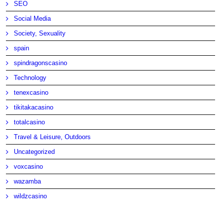
SEO
Social Media
Society, Sexuality
spain
spindragonscasino
Technology
tenexcasino
tikitakacasino
totalcasino
Travel & Leisure, Outdoors
Uncategorized
voxcasino
wazamba
wildzcasino