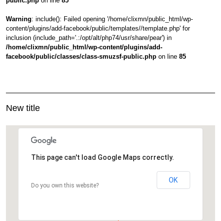
public.php
on line
85
Warning
: include(): Failed opening '/home/clixmn/public_html/wp-
content/plugins/add-facebook/public/templates//template.php' for
inclusion (include_path='.:/opt/alt/php74/usr/share/pear') in
/home/clixmn/public_html/wp-content/plugins/add-
facebook/public/classes/class-smuzsf-public.php
on line
85
New title
This page can't load Google Maps correctly.
OK
Do you own this website?