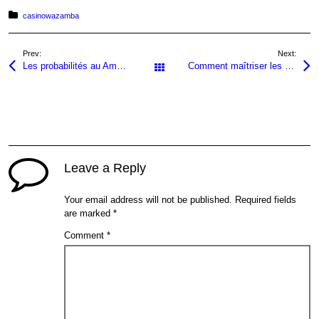
Posted in:
casinowazamba
Prev:
Next:
Les probabilités au Amon Casino : Secrets pour des jeux gagnants
Comment maîtriser les probabilités au Celsius Casino : Astuces d’expert
All Posts
Leave a Reply
Your email address will not be published.
Required fields
are marked
*
Comment
*