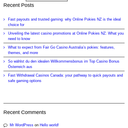
Recent Posts
Fast payouts and trusted gaming: why Online Pokies NZ is the ideal
choice for
Unveiling the latest casino promotions at Online Pokies NZ: What you
need to know
What to expect from Fair Go Casino Australia’s pokies: features,
themes, and more
So wählst du den idealen Willkommensbonus im Top Casino Bonus
Österreich aus
Fast Withdrawal Casinos Canada: your pathway to quick payouts and
safe gaming options
Recent Comments
Mr WordPress
on
Hello world!