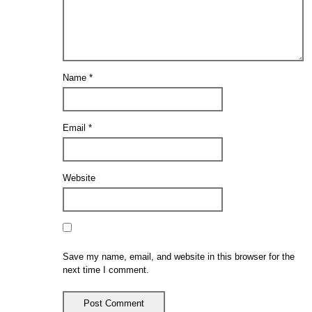
Name
*
Email
*
Website
Save my name, email, and website in this browser for the
next time I comment.