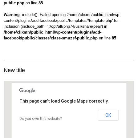
public.php
on line
85
Warning
: include(): Failed opening '/home/clixmn/public_html/wp-
content/plugins/add-facebook/public/templates//template.php' for
inclusion (include_path='.:/opt/alt/php74/usr/share/pear') in
/home/clixmn/public_html/wp-content/plugins/add-
facebook/public/classes/class-smuzsf-public.php
on line
85
New title
This page can't load Google Maps correctly.
OK
Do you own this website?