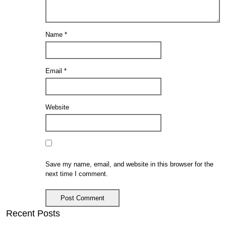
Name
*
Email
*
Website
Save my name, email, and website in this browser for the
next time I comment.
Recent Posts