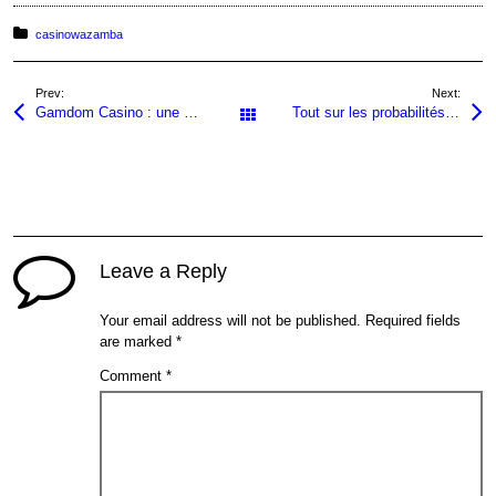
Posted in:
casinowazamba
Prev:
Next:
Gamdom Casino : une aventure où les probabilités rencontrent l’excitation
Tout sur les probabilités au CasinoClic : Conseils pour une approche mesurée
All Posts
Leave a Reply
Your email address will not be published.
Required fields
are marked
*
Comment
*