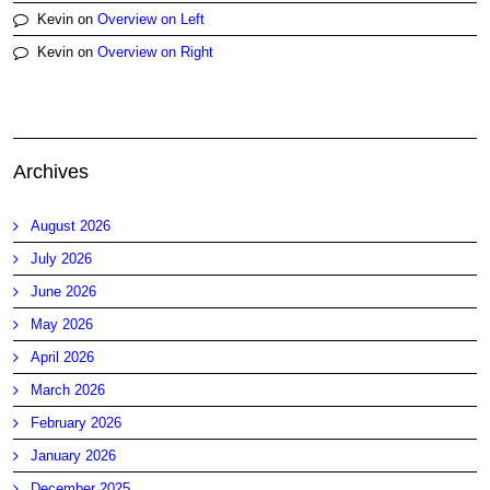
Kevin
on
Overview on Left
Kevin
on
Overview on Right
Archives
August 2026
July 2026
June 2026
May 2026
April 2026
March 2026
February 2026
January 2026
December 2025