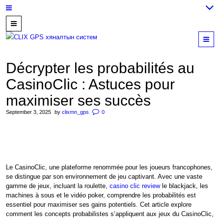
7700202,
89559964,
M
952223647
Décrypter les probabilités au
CasinoClic : Astuces pour
maximiser ses succès
September 3, 2025
by
clixmn_gps
0
Le CasinoClic, une plateforme renommée pour les joueurs francophones,
se distingue par son environnement de jeu captivant. Avec une vaste
gamme de jeux, incluant la roulette,
casino clic review
le blackjack, les
machines à sous et le vidéo poker, comprendre les probabilités est
essentiel pour maximiser ses gains potentiels. Cet article explore
comment les concepts probabilistes s’appliquent aux jeux du CasinoClic,