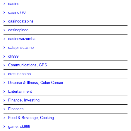
casino
casino770
casinocatspins
casinopinco
casinowazamba
catspinscasino
ck999
Communications, GPS
cresuscasino
Disease & Illness, Colon Cancer
Entertainment
Finance, Investing
Finances
Food & Beverage, Cooking
game, ck999