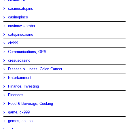
casinocatspins
casinopinco
casinowazamba
catspinscasino
ck999
Communications, GPS
cresuscasino
Disease & Illness, Colon Cancer
Entertainment
Finance, Investing
Finances
Food & Beverage, Cooking
game, ck999
gemes, casino