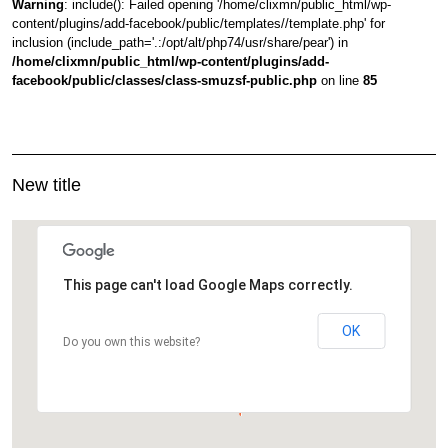
Warning
: include(): Failed opening '/home/clixmn/public_html/wp-
content/plugins/add-facebook/public/templates//template.php' for
inclusion (include_path='.:/opt/alt/php74/usr/share/pear') in
/home/clixmn/public_html/wp-content/plugins/add-
facebook/public/classes/class-smuzsf-public.php
on line
85
New title
This page can't load Google Maps correctly.
OK
Do you own this website?