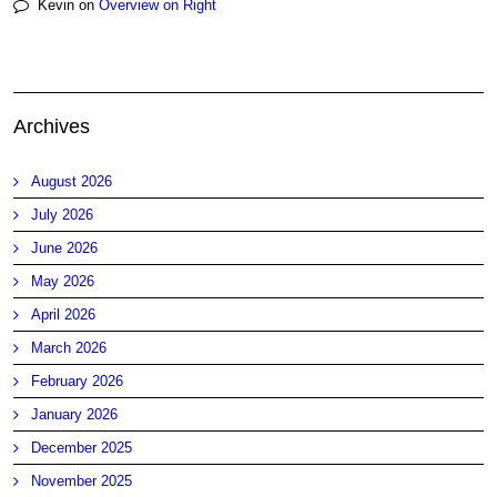
Kevin
on
Overview on Right
Archives
August 2026
July 2026
June 2026
May 2026
April 2026
March 2026
February 2026
January 2026
December 2025
November 2025