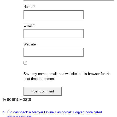
Name
*
Email
*
Website
Save my name, email, and website in this browser for the
next time I comment.
Recent Posts
Élő cashback a Magyar Online Casino-nál: Hogyan növelheted