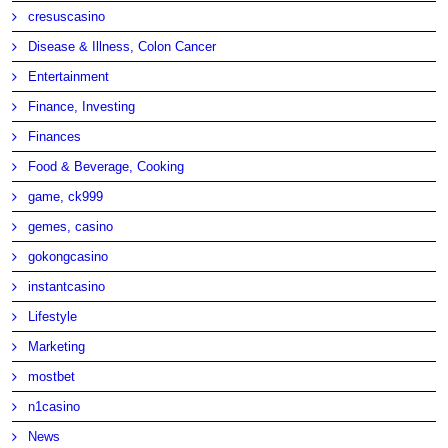
cresuscasino
Disease & Illness, Colon Cancer
Entertainment
Finance, Investing
Finances
Food & Beverage, Cooking
game, ck999
gemes, casino
gokongcasino
instantcasino
Lifestyle
Marketing
mostbet
n1casino
News