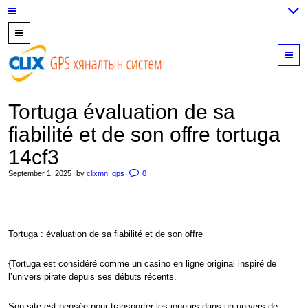
7700202,
89559964,
M
952223647
Tortuga évaluation de sa
fiabilité et de son offre tortuga
14cf3
September 1, 2025
by
clixmn_gps
0
Tortuga : évaluation de sa fiabilité et de son offre
{Tortuga est considéré comme un casino en ligne original inspiré de
l’univers pirate depuis ses débuts récents.
Son site est pensée pour transporter les joueurs dans un univers de