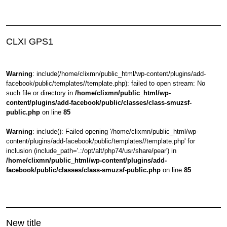
CLXI GPS1
Warning
: include(/home/clixmn/public_html/wp-content/plugins/add-
facebook/public/templates//template.php): failed to open stream: No
such file or directory in
/home/clixmn/public_html/wp-
content/plugins/add-facebook/public/classes/class-smuzsf-
public.php
on line
85
Warning
: include(): Failed opening '/home/clixmn/public_html/wp-
content/plugins/add-facebook/public/templates//template.php' for
inclusion (include_path='.:/opt/alt/php74/usr/share/pear') in
/home/clixmn/public_html/wp-content/plugins/add-
facebook/public/classes/class-smuzsf-public.php
on line
85
New title