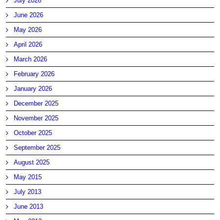
July 2026
June 2026
May 2026
April 2026
March 2026
February 2026
January 2026
December 2025
November 2025
October 2025
September 2025
August 2025
May 2015
July 2013
June 2013