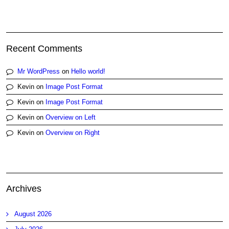
Recent Comments
Mr WordPress
on
Hello world!
Kevin
on
Image Post Format
Kevin
on
Image Post Format
Kevin
on
Overview on Left
Kevin
on
Overview on Right
Archives
August 2026