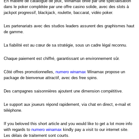
En matière de catalogue de jeux, Winamax brille par une spécialisation
dans le poker complétée par une offre casino solide, avec des slots à
jackpot progressif, blackjack, roulette, baccarat, vidéo poker.
Les partenariats avec des studios leaders assurent des graphismes haut
de gamme.
La fiabilité est au cœur de sa stratégie, sous un cadre légal reconnu.
Chaque paiement est chiffré, garantissant un environnement sûr.
Côté offres promotionnelles,
numero winamax
Winamax propose un
package de bienvenue attractif, avec des free spins.
Des campagnes saisonnières ajoutent une dimension compétitive.
Le support aux joueurs répond rapidement, via chat en direct, e-mail et
téléphone.
If you beloved this short article and you would like to get a lot more info
with regards to
numero winamax
kindly pay a visit to our internet site.
Les délais de traitement sont courts.