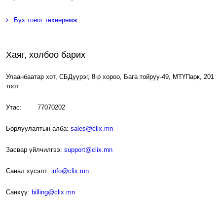
Бүх тоног төхөөрөмж
Хаяг, холбоо барих
Улаанбаатар хот, СБДүүрэг, 8-р хороо, Бага тойруу-49, МТҮПарк, 201
тоот
Утас: 77070202
Борлуулалтын алба:
sales@clix.mn
Засвар үйлчилгээ:
support@clix.mn
Санал хүсэлт:
info@clix.mn
Санхүү:
billing@clix.mn