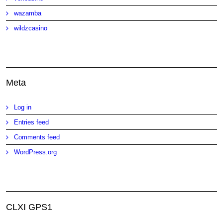
wazamba
wildzcasino
Meta
Log in
Entries feed
Comments feed
WordPress.org
CLXI GPS1