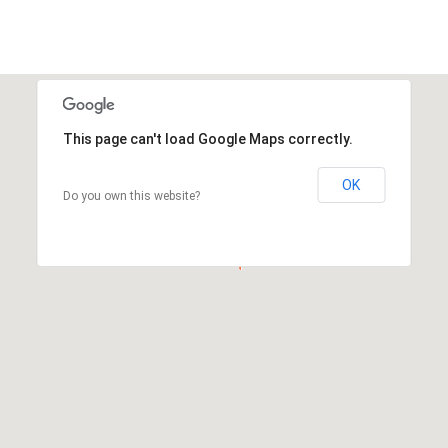
This page can't load Google Maps correctly.
OK
Do you own this website?
This page can't load Google Maps correctly.
OK
Do you own this website?