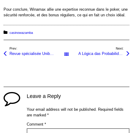
Pour conclure, Winamax allie une expertise reconnue dans le poker, une
sécurité renforcée, et des bonus réguliers, ce qui en fait un choix idéal.
Posted in:
casinowazamba
Prev:
Next:
Revue spécialisée Unibet Casino
A Lógica das Probabilidades no OshCasino
All Posts
Leave a Reply
Your email address will not be published.
Required fields
are marked
*
Comment
*