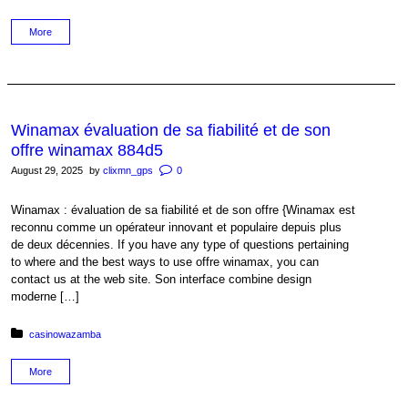
More
Winamax évaluation de sa fiabilité et de son
offre winamax 884d5
August 29, 2025
by
clixmn_gps
0
Winamax : évaluation de sa fiabilité et de son offre {Winamax est
reconnu comme un opérateur innovant et populaire depuis plus
de deux décennies. If you have any type of questions pertaining
to where and the best ways to use offre winamax, you can
contact us at the web site. Son interface combine design
moderne […]
Posted in:
casinowazamba
More