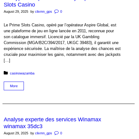
Slots Casino
August 29, 2025
by
clixmn_gps
0
Le Prime Slots Casino, opéré par l’opérateur Aspire Global, est
une plateforme de jeu en ligne lancée en 2011, reconnue pour
son catalogue immersif. Licencié par la UK Gambling
Commission (MGA/B2C/394/2017, UKGC 39483), il garantit une
expérience sécurisée. La maîtrise de la analyse des chances est
cruciale pour maximiser les gains, notamment avec des jackpots
[…]
Posted in:
casinowazamba
More
Analyse experte des services Winamax
winamax 35dc3
August 29, 2025
by
clixmn_gps
0