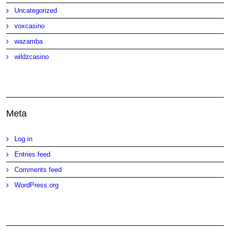
Uncategorized
voxcasino
wazamba
wildzcasino
Meta
Log in
Entries feed
Comments feed
WordPress.org