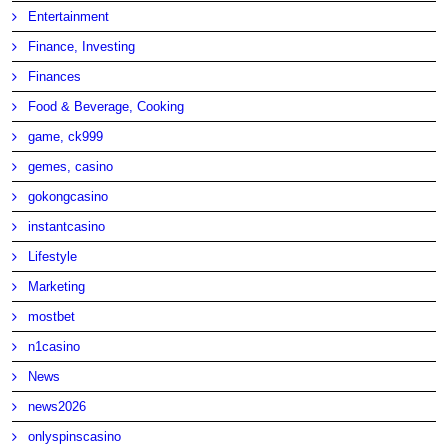
Entertainment
Finance, Investing
Finances
Food & Beverage, Cooking
game, ck999
gemes, casino
gokongcasino
instantcasino
Lifestyle
Marketing
mostbet
n1casino
News
news2026
onlyspinscasino