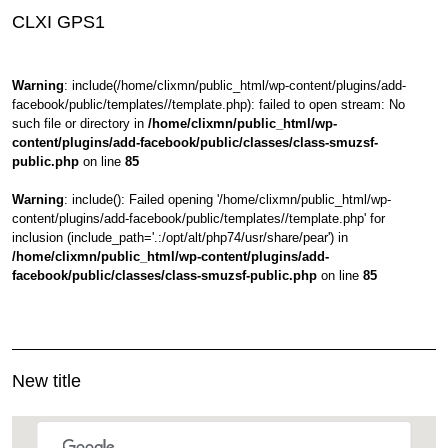
CLXI GPS1
Warning
: include(/home/clixmn/public_html/wp-content/plugins/add-
facebook/public/templates//template.php): failed to open stream: No
such file or directory in
/home/clixmn/public_html/wp-
content/plugins/add-facebook/public/classes/class-smuzsf-
public.php
on line
85
Warning
: include(): Failed opening '/home/clixmn/public_html/wp-
content/plugins/add-facebook/public/templates//template.php' for
inclusion (include_path='.:/opt/alt/php74/usr/share/pear') in
/home/clixmn/public_html/wp-content/plugins/add-
facebook/public/classes/class-smuzsf-public.php
on line
85
New title