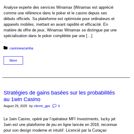
Analyse experte des services Winamax {Winamax est apprécié
comme une référence dans le poker et le casino depuis ses
débuts officiels. Sa plateforme est optimisée pour ordinateurs et
appareils mobiles, mettant en avant rapidité et efficacité. En
matière de offre de jeux, Winamax Winamax se distingue par une
spécialisation dans le poker complétée par une […]
Posted in:
casinowazamba
More
Stratégies de gains basées sur les probabilités
au 1win Casino
August 29, 2025
by
clixmn_gps
0
Le 1win Casino, opéré par l’opérateur MFI Investments, lucky jet
1win est une plateforme de jeu en ligne lancée en 2018, reconnue
pour son design moderne et intuitif. Licencié par la Curaçao