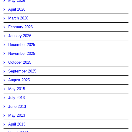
May 2026
April 2026
March 2026
February 2026
January 2026
December 2025
November 2025
October 2025
September 2025
August 2025
May 2015
July 2013
June 2013
May 2013
April 2013