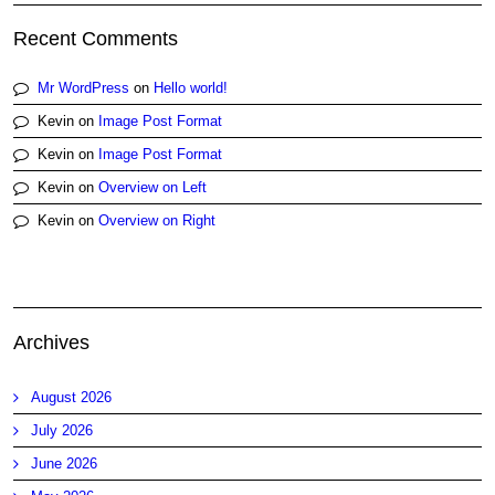
Recent Comments
Mr WordPress
on
Hello world!
Kevin
on
Image Post Format
Kevin
on
Image Post Format
Kevin
on
Overview on Left
Kevin
on
Overview on Right
Archives
August 2026
July 2026
June 2026