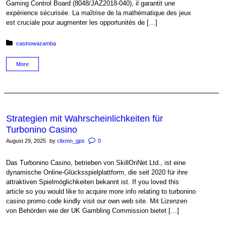
Gaming Control Board (8048/JAZ2018-040), il garantit une
expérience sécurisée. La maîtrise de la mathématique des jeux
est cruciale pour augmenter les opportunités de […]
Posted in:
casinowazamba
More
Strategien mit Wahrscheinlichkeiten für
Turbonino Casino
August 29, 2025
by
clixmn_gps
0
Das Turbonino Casino, betrieben von SkillOnNet Ltd., ist eine
dynamische Online-Glücksspielplattform, die seit 2020 für ihre
attraktiven Spielmöglichkeiten bekannt ist. If you loved this
article so you would like to acquire more info relating to turbonino
casino promo code kindly visit our own web site. Mit Lizenzen
von Behörden wie der UK Gambling Commission bietet […]