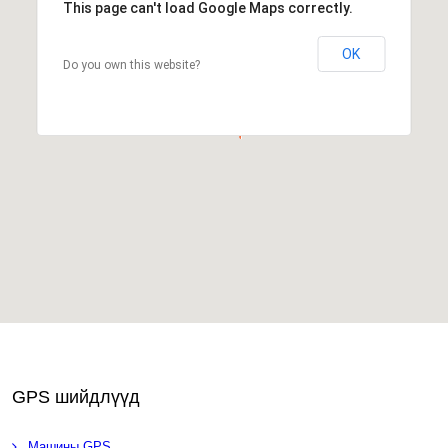
This page can't load Google Maps correctly.
OK
Do you own this website?
GPS шийдлүүд
Машины GPS