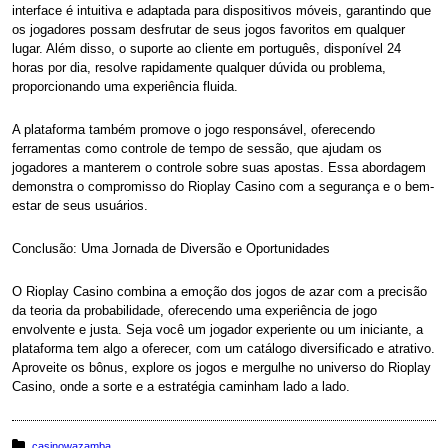
interface é intuitiva e adaptada para dispositivos móveis, garantindo que
os jogadores possam desfrutar de seus jogos favoritos em qualquer
lugar. Além disso, o suporte ao cliente em português, disponível 24
horas por dia, resolve rapidamente qualquer dúvida ou problema,
proporcionando uma experiência fluida.
A plataforma também promove o jogo responsável, oferecendo
ferramentas como controle de tempo de sessão, que ajudam os
jogadores a manterem o controle sobre suas apostas. Essa abordagem
demonstra o compromisso do Rioplay Casino com a segurança e o bem-
estar de seus usuários.
Conclusão: Uma Jornada de Diversão e Oportunidades
O Rioplay Casino combina a emoção dos jogos de azar com a precisão
da teoria da probabilidade, oferecendo uma experiência de jogo
envolvente e justa. Seja você um jogador experiente ou um iniciante, a
plataforma tem algo a oferecer, com um catálogo diversificado e atrativo.
Aproveite os bônus, explore os jogos e mergulhe no universo do Rioplay
Casino, onde a sorte e a estratégia caminham lado a lado.
Posted in:
casinowazamba