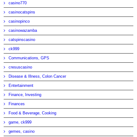
casino770
casinocatspins
casinopinco
casinowazamba
catspinscasino
ck999
Communications, GPS
cresuscasino
Disease & Illness, Colon Cancer
Entertainment
Finance, Investing
Finances
Food & Beverage, Cooking
game, ck999
gemes, casino