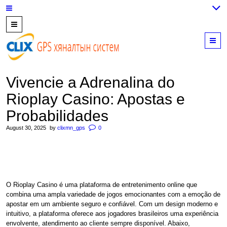
7700202,
89559964,
M
952223647
Vivencie a Adrenalina do
Rioplay Casino: Apostas e
Probabilidades
August 30, 2025
by
clixmn_gps
0
O Rioplay Casino é uma plataforma de entretenimento online que
combina uma ampla variedade de jogos emocionantes com a emoção de
apostar em um ambiente seguro e confiável. Com um design moderno e
intuitivo, a plataforma oferece aos jogadores brasileiros uma experiência
envolvente, atendimento ao cliente sempre disponível. Abaixo,