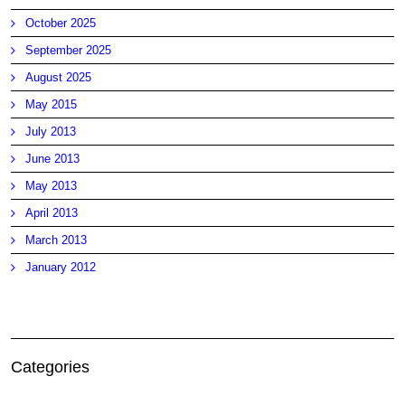
October 2025
September 2025
August 2025
May 2015
July 2013
June 2013
May 2013
April 2013
March 2013
January 2012
Categories