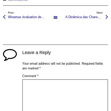
Prev:
Next:
Winamax évaluation de sa fiabilité et de son offre winamax 884d5
A Dinâmica das Chances no SSSxwin Casino
All Posts
Leave a Reply
Your email address will not be published.
Required fields
are marked
*
Comment
*