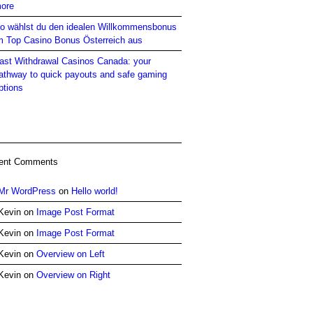
ore
o wählst du den idealen Willkommensbonus
m Top Casino Bonus Österreich aus
ast Withdrawal Casinos Canada: your
athway to quick payouts and safe gaming
ptions
ent Comments
Mr WordPress
on
Hello world!
Kevin
on
Image Post Format
Kevin
on
Image Post Format
Kevin
on
Overview on Left
Kevin
on
Overview on Right