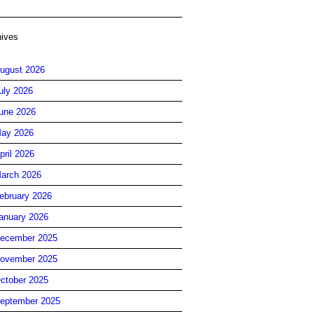
hives
ugust 2026
uly 2026
une 2026
ay 2026
pril 2026
arch 2026
ebruary 2026
anuary 2026
ecember 2025
ovember 2025
ctober 2025
eptember 2025