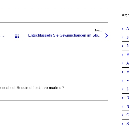
Arc
A
Next:
Probabilidade e Emoção no Spinsala: Um Estudo Detalhado
Entschlüsseln Sie Gewinnchancen im SlotClub Casino
All Posts
J
J
M
A
M
F
published.
Required fields are marked
*
J
D
N
O
S