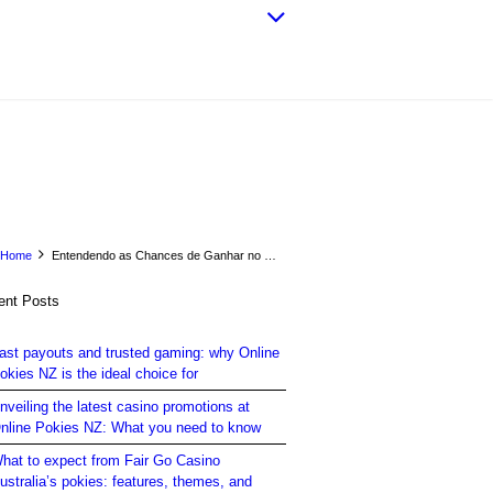
Home
Entendendo as Chances de Ganhar no Megaposta
ent Posts
ast payouts and trusted gaming: why Online
okies NZ is the ideal choice for
nveiling the latest casino promotions at
nline Pokies NZ: What you need to know
hat to expect from Fair Go Casino
ustralia’s pokies: features, themes, and