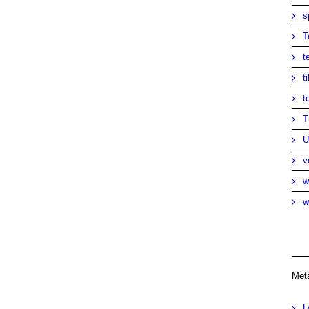
s
T
t
t
t
T
U
v
w
w
Met
L