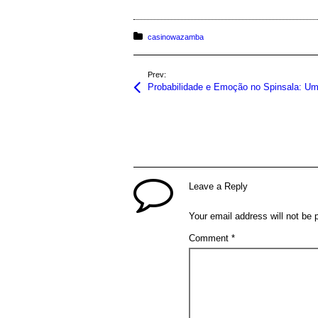
Posted in:
casinowazamba
Prev:
Leave a Reply
Your email address will not be 
Comment
*