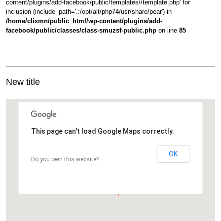
content/plugins/add-facebook/public/templates//template.php' for
inclusion (include_path='.:/opt/alt/php74/usr/share/pear') in
/home/clixmn/public_html/wp-content/plugins/add-
facebook/public/classes/class-smuzsf-public.php
on line
85
New title
This page can't load Google Maps correctly.
OK
Do you own this website?