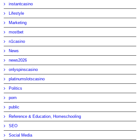
instantcasino
Lifestyle
Marketing
mostbet
n1casino
News
news2026
onlyspinscasino
platinumslotscasino
Politics
porn
public
Reference & Education, Homeschooling
SEO
Social Media