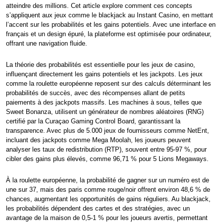
atteindre des millions. Cet article explore comment ces concepts
s’appliquent aux jeux comme le blackjack au Instant Casino, en mettant
l’accent sur les probabilités et les gains potentiels. Avec une interface en
français et un design épuré, la plateforme est optimisée pour ordinateur,
offrant une navigation fluide.
La théorie des probabilités est essentielle pour les jeux de casino,
influençant directement les gains potentiels et les jackpots. Les jeux
comme la roulette européenne reposent sur des calculs déterminant les
probabilités de succès, avec des récompenses allant de petits
paiements à des jackpots massifs. Les machines à sous, telles que
Sweet Bonanza, utilisent un générateur de nombres aléatoires (RNG)
certifié par la Curaçao Gaming Control Board, garantissant la
transparence. Avec plus de 5.000 jeux de fournisseurs comme NetEnt,
incluant des jackpots comme Mega Moolah, les joueurs peuvent
analyser les taux de redistribution (RTP), souvent entre 95-97 %, pour
cibler des gains plus élevés, comme 96,71 % pour 5 Lions Megaways.
À la roulette européenne, la probabilité de gagner sur un numéro est de
une sur 37, mais des paris comme rouge/noir offrent environ 48,6 % de
chances, augmentant les opportunités de gains réguliers. Au blackjack,
les probabilités dépendent des cartes et des stratégies, avec un
avantage de la maison de 0,5-1 % pour les joueurs avertis, permettant