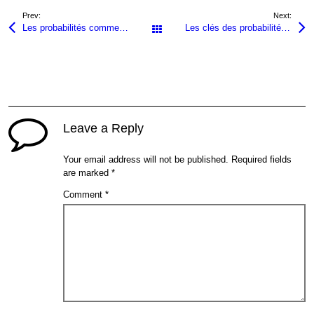
Prev:
Next:
Les probabilités comme atout pour des victoires au Plaza Royal Casino
Les clés des probabilités pour des gains élevés au Dbosses Casino
All Posts
Leave a Reply
Your email address will not be published.
Required fields
are marked
*
Comment
*