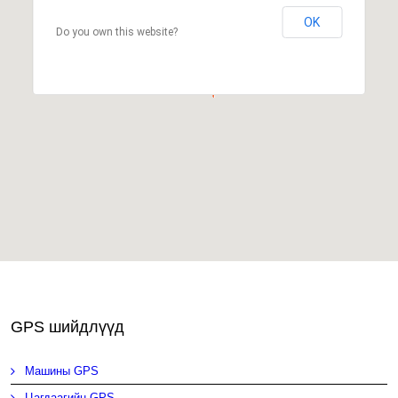
OK
Do you own this website?
GPS шийдлүүд
Машины GPS
Цагдаагийн GPS