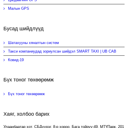
Малын GPS
Бусад шийдлүүд
Шатахууны хяналтын систем
Такси компаниудад зориулсан шийдэл SMART TAXI | UB CAB
Ковид-19
Бүх тоног төхөөрөмж
Бүх тоног төхөөрөмж
Хаяг, холбоо барих
Улаанбаатар хот, СБДүүрэг, 8-р хороо, Бага тойруу-49, МТҮПарк, 201