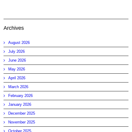
Archives
August 2026
July 2026
June 2026
May 2026
April 2026
March 2026
February 2026
January 2026
December 2025
November 2025
October 2025