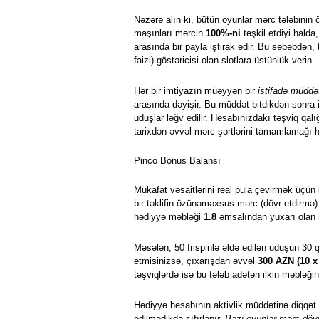
Nəzərə alın ki, bütün oyunlar mərc tələbinin 
maşınları mərcin
100%-ni
təşkil etdiyi halda
arasında bir payla iştirak edir. Bu səbəbdən
faizi) göstəricisi olan slotlara üstünlük verin.
Hər bir imtiyazın müəyyən bir
istifadə müddə
arasında dəyişir. Bu müddət bitdikdən sonra 
uduşlar ləğv edilir. Hesabınızdakı təşviq qal
tarixdən əvvəl mərc şərtlərini tamamlamağı h
Pinco Bonus Balansı
Mükafat vəsaitlərini real pula çevirmək üçün
bir təklifin özünəməxsus mərc (dövr etdirmə)
hədiyyə məbləği
1.8
əmsalından yuxarı olan ha
Məsələn, 50 frispinlə əldə edilən uduşun 30 q
etmisinizsə, çıxarışdan əvvəl
300 AZN (10 x
təşviqlərdə isə bu tələb adətən ilkin məbləğin
Hədiyyə hesabının aktivlik müddətinə diqqət y
edilmədikdə sıfırlanır.
Bəzi oyunlar mərc döv