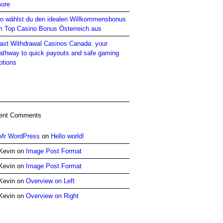
ore
o wählst du den idealen Willkommensbonus
m Top Casino Bonus Österreich aus
ast Withdrawal Casinos Canada: your
athway to quick payouts and safe gaming
ptions
ent Comments
Mr WordPress
on
Hello world!
Kevin
on
Image Post Format
Kevin
on
Image Post Format
Kevin
on
Overview on Left
Kevin
on
Overview on Right