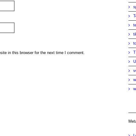
s
T
t
t
t
T
te in this browser for the next time I comment.
U
v
w
w
Met
L