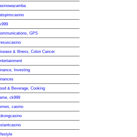
asinowazamba
atspinscasino
k999
ommunications, GPS
resuscasino
isease & Illness, Colon Cancer
ntertainment
inance, Investing
inances
ood & Beverage, Cooking
ame, ck999
emes, casino
okongcasino
nstantcasino
ifestyle