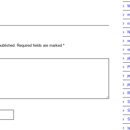
M
m
n
N
n
published.
Required fields are marked
*
o
p
P
p
p
R
S
S
s