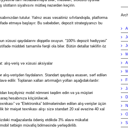
 slotların siyahısını mütləq nəzərdən keçirin.
Arc
sabınızdan tutulur. Yalnız əsas vəsaitiniz sıfırlandıqda, platforma
ifadə etməyə başlayır. Bu səbəbdən, depozit strategiyanızı bu
A
J
onun xüsusi qaydalarını diqqətlə oxuyun. “100% depozit hədiyyəsi”
J
 istifadə müddəti tamamilə fərqli ola bilər. Bütün detallar təklifin öz
M
A
: alış-veriş və xüsusi aksiyalar
M
ər alış-verişdən faydalanın. Standart qaydaya əsasən, sərf edilən
F
ə edilir. Toplanan xalları artırmağın yolları aşağıdakılardır:
J
an keçdiyiniz mobil nömrəni təqdim edin və ya müştəri
D
 olaraq hesabınıza köçürüləcək.
exnikası” və “Elektronika” bölmələrindən edilən alış-verişlər üçün
N
ik bir məişət texnikası alışı sizə standart 20 xal əvəzinə 40 xal
O
zdəki mağazalarda ödəniş etdikdə 3% əlavə mükafat
S
mobil tətbiqin müvafiq bölməsində yerləşdirilib.