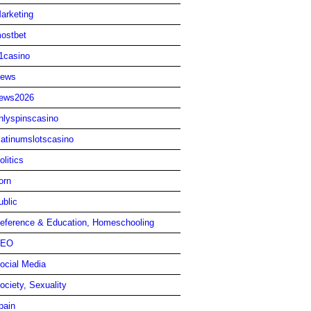
arketing
ostbet
1casino
ews
ews2026
nlyspinscasino
latinumslotscasino
olitics
orn
ublic
eference & Education, Homeschooling
SEO
ocial Media
ociety, Sexuality
pain