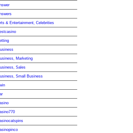
nswer
nswers
rts & Entertainment, Celebrities
estcasino
etting
usiness
usiness, Marketing
usiness, Sales
usiness, Small Business
win
ar
asino
asino770
asinocatspins
asinopinco