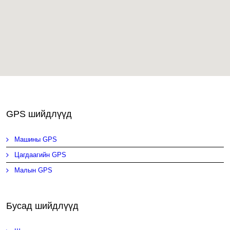
GPS шийдлүүд
Машины GPS
Цагдаагийн GPS
Малын GPS
Бусад шийдлүүд