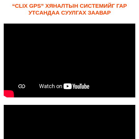
“CLIX GPS”
ХЯНАЛТЫН СИСТЕМИЙГ ГАР
УТСАНДАА СУУЛГАХ ЗААВАР