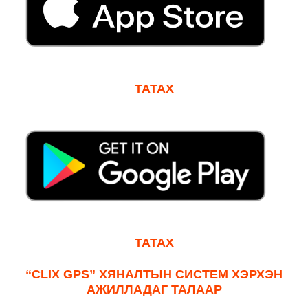
ТАТАХ
ТАТАХ
“CLIX GPS”
ХЯНАЛТЫН СИСТЕМ
ХЭРХЭН
АЖИЛЛАДАГ ТАЛААР