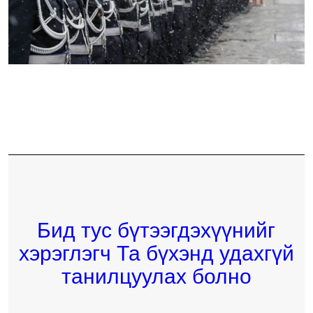
Бид тус бүтээгдэхүүнийг
хэрэглэгч Та бүхэнд удахгүй
танилцуулах болно