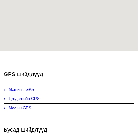
GPS шийдлүүд
Машины GPS
Цагдаагийн GPS
Малын GPS
Бусад шийдлүүд