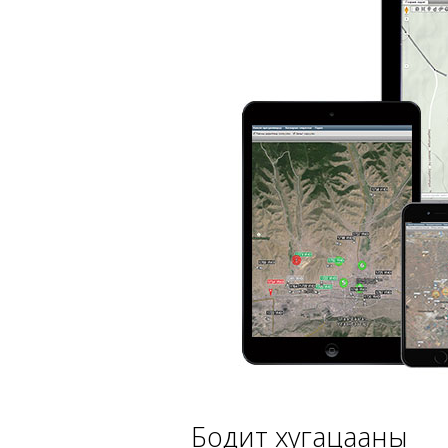
Бодит хугацааны