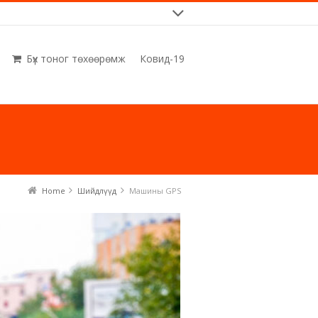
Бүх тоног төхөөрөмж
Ковид-19
Home
Шийдлүүд
Машины GPS