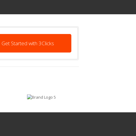
Get Started with 3Clicks