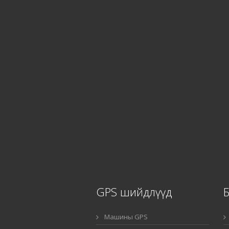
GPS шийдлүүд
Машины GPS