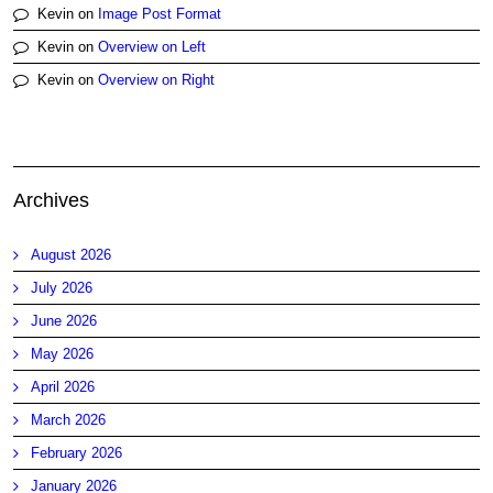
Kevin
on
Image Post Format
Kevin
on
Overview on Left
Kevin
on
Overview on Right
Archives
August 2026
July 2026
June 2026
May 2026
April 2026
March 2026
February 2026
January 2026