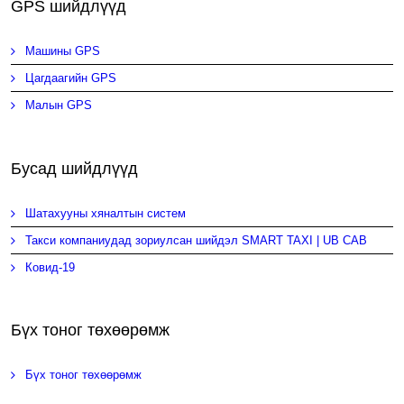
GPS шийдлүүд
Машины GPS
Цагдаагийн GPS
Малын GPS
Бусад шийдлүүд
Шатахууны хяналтын систем
Такси компаниудад зориулсан шийдэл SMART TAXI | UB CAB
Ковид-19
Бүх тоног төхөөрөмж
Бүх тоног төхөөрөмж