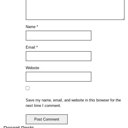
Name
*
Email
*
Website
Save my name, email, and website in this browser for the
next time I comment.