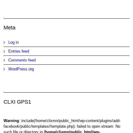
Meta
Log in
Entries feed
Comments feed
WordPress.org
CLXI GPS1
Warning
: include(/home/clixmn/public_html/wp-content/plugins/add-
facebook/public/templates//template.php): failed to open stream: No
such file or directory in
/home/clixmn/public_html/wp-