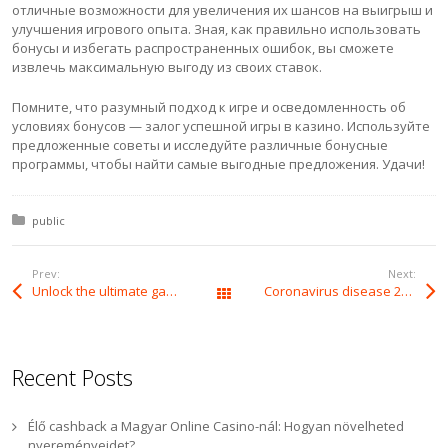
отличные возможности для увеличения их шансов на выигрыш и
улучшения игрового опыта. Зная, как правильно использовать
бонусы и избегать распространенных ошибок, вы сможете
извлечь максимальную выгоду из своих ставок.
Помните, что разумный подход к игре и осведомленность об
условиях бонусов — залог успешной игры в казино. Используйте
предложенные советы и исследуйте различные бонусные
программы, чтобы найти самые выгодные предложения. Удачи!
Posted in:
public
Prev:
Next:
Unlock the ultimate gaming experience with Crystalslots: A beginner’s guide to casino fun
Coronavirus disease 2019
All Posts
Recent Posts
Élő cashback a Magyar Online Casino-nál: Hogyan növelheted
nyereményeidet?