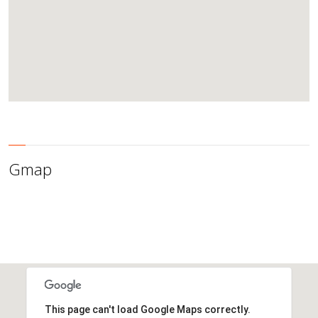
Gmap
This page can't load Google Maps correctly.
OK
Do you own this website?
This page can't load Google Maps correctly.