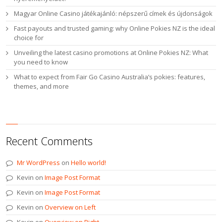
Magyar Online Casino játékajánló: népszerű címek és újdonságok
Fast payouts and trusted gaming: why Online Pokies NZ is the ideal
choice for
Unveiling the latest casino promotions at Online Pokies NZ: What
you need to know
What to expect from Fair Go Casino Australia’s pokies: features,
themes, and more
Recent Comments
Mr WordPress
on
Hello world!
Kevin
on
Image Post Format
Kevin
on
Image Post Format
Kevin
on
Overview on Left
Kevin
on
Overview on Right