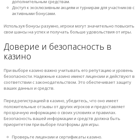
дополнительным средствам.
Доступ к эксклюзивным акциям и турнирам для участников с
активными бонусами.
Используя бонусы разумно, игроки могут значительно повысить
свои шансы на успех и получать больше удовольствия от игры.
Доверие и безопасность в
казино
При выборе казино важно учитывать его репутацию и уровень
безопасности. Надежные казино имеют лицензии и действуют в
соответствии с законодательством. Это обеспечивает защиту
ваших данных и средств.
Перед регистрацией в казино, убедитесь, что оно имеет
положительные отзывы от других игроков и предоставляет
прозрачную информацию о своих условиях и правилах.
Безопасность вашей информации и средств должна быть
приоритетом при выборе платформы для игры.
Проверьте лицензии и сертификаты казино.