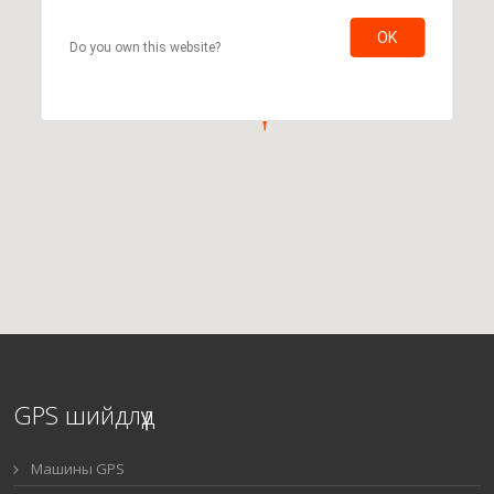
OK
Do you own this website?
GPS шийдлүүд
Машины GPS