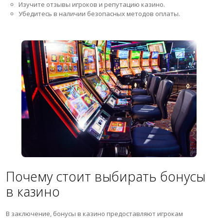
Изучите отзывы игроков и репутацию казино.
Убедитесь в наличии безопасных методов оплаты.
Почему стоит выбирать бонусы
в казино
В заключение, бонусы в казино предоставляют игрокам