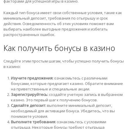
факторами для успешной игры в казино.
Каждый тип бонуса имеет свои собственные условия, такие как
минимальный депозит, требования по отыгрышу и срок
действия. Осведомленность об этих условиях поможет вам
выбирать наиболее выгодные предложения и избегать
распространенных ошибок.
Как получить бонусы в казино
Следуйте этим простым шагам, чтобы успешно получить бонусы
в казино:
Изучите предложения:
ознакомьтесь с различными
бонусами, которые предлагает казино. Обратите внимание
на приветственные и специальные акции.
Зарегистрируйтесь:
создайте учетную запись в выбранном
казино. Это первый шаг к получению бонусов.
Сделайте депозит:
выполните минимальный депозит,
необходимый для активации бонуса. Убедитесь, что вы
понимаете условия.
Выполните требования:
ознакомьтесь с условиями
отыгрыша. Некоторые бонусы требуют отыгрыша