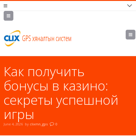
7700202,
89559964,
952223647
Как получить
бонусы в казино:
секреты успешной
игры
June 4, 2026
by
clixmn_gps
0