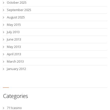
October 2025
September 2025
August 2025
May 2015
July 2013
June 2013
May 2013
April 2013
March 2013
January 2012
Categories
711casino