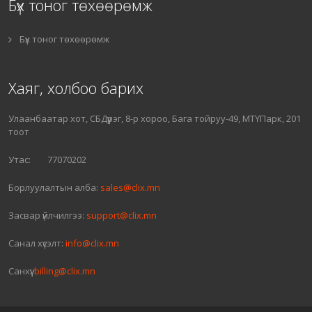
Бүх тоног төхөөрөмж
Бүх тоног төхөөрөмж
Хаяг, холбоо барих
Улаанбаатар хот, СБДүүрэг, 8-р хороо, Бага тойруу-49, МТҮПарк, 201
тоот
Утас: 77070202
Борлуулалтын алба:
sales@clix.mn
Засвар үйлчилгээ:
support@clix.mn
Санал хүсэлт:
info@clix.mn
Санхүү:
billing@clix.mn