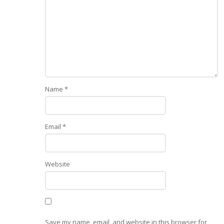
Name
*
Email
*
Website
Save my name, email, and website in this browser for