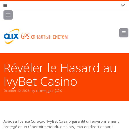
7700202,
89559964,
952223647
Révéler le Hasard au
IvyBet Casino
October 10, 2025
by
clixmn_gps
0
Avec sa licence Curaçao, IvyBet Casino garantit un environnement
protégé et un répertoire étendu de slots, jeux en direct et paris