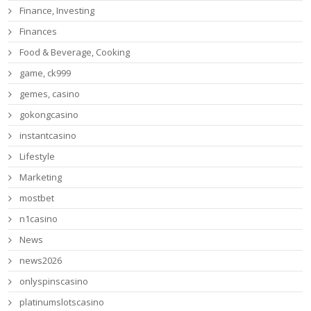
Finance, Investing
Finances
Food & Beverage, Cooking
game, ck999
gemes, casino
gokongcasino
instantcasino
Lifestyle
Marketing
mostbet
n1casino
News
news2026
onlyspinscasino
platinumslotscasino