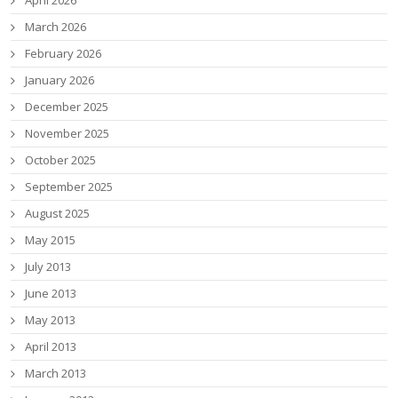
April 2026
March 2026
February 2026
January 2026
December 2025
November 2025
October 2025
September 2025
August 2025
May 2015
July 2013
June 2013
May 2013
April 2013
March 2013