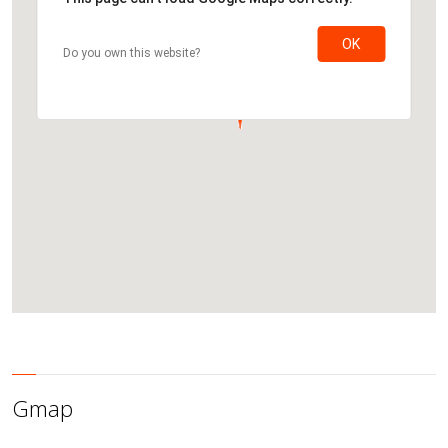
OK
Do you own this website?
Gmap