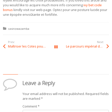
IvyBet encourage les choix probabilistes. If you loved this article and
you would like to acquire much more info concerning
ivy bet code
bonus
kindly visit our web-page. Optez pour une posture lucide pour
une épopée envoûtante et fortifiée.
Posted in:
casinowazamba
Prev:
Next:
Maîtriser les Cotes pour God of Casino
Le parcours impérial des probabilités au OhMySpins Casino
All Posts
Leave a Reply
Your email address will not be published.
Required fields
are marked
*
Comment
*