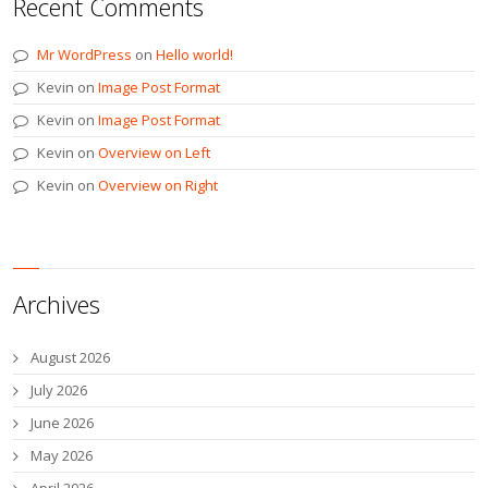
Recent Comments
Mr WordPress
on
Hello world!
Kevin
on
Image Post Format
Kevin
on
Image Post Format
Kevin
on
Overview on Left
Kevin
on
Overview on Right
Archives
August 2026
July 2026
June 2026
May 2026