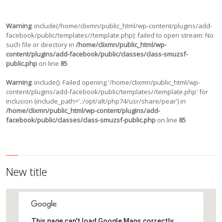
Warning
: include(/home/clixmn/public_html/wp-content/plugins/add-
facebook/public/templates//template.php): failed to open stream: No
such file or directory in
/home/clixmn/public_html/wp-
content/plugins/add-facebook/public/classes/class-smuzsf-
public.php
on line
85
Warning
: include(): Failed opening '/home/clixmn/public_html/wp-
content/plugins/add-facebook/public/templates//template.php' for
inclusion (include_path='.:/opt/alt/php74/usr/share/pear') in
/home/clixmn/public_html/wp-content/plugins/add-
facebook/public/classes/class-smuzsf-public.php
on line
85
New title
This page can't load Google Maps correctly.