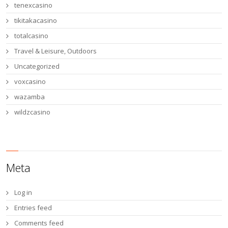
tenexcasino
tikitakacasino
totalcasino
Travel & Leisure, Outdoors
Uncategorized
voxcasino
wazamba
wildzcasino
Meta
Log in
Entries feed
Comments feed