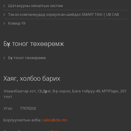
Шатахууны хяналтын систем
Такси компаниудад зориулсан шийдэл SMART TAXI | UB CAB
Ковид-19
Бүх тоног төхөөрөмж
Бүх тоног төхөөрөмж
Хаяг, холбоо барих
Улаанбаатар хот, СБДүүрэг, 8-р хороо, Бага тойруу-49, МТҮПарк, 201
тоот
Утас: 77070202
Борлуулалтын алба:
sales@clix.mn