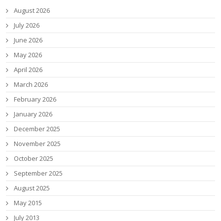
August 2026
July 2026
June 2026
May 2026
April 2026
March 2026
February 2026
January 2026
December 2025
November 2025
October 2025
September 2025
August 2025
May 2015
July 2013