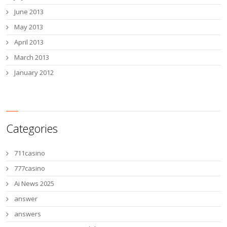
June 2013
May 2013
April 2013
March 2013
January 2012
Categories
711casino
777casino
Ai News 2025
answer
answers