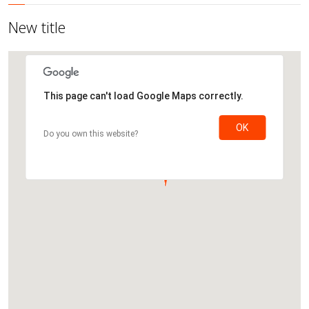
New title
This page can't load Google Maps correctly.
OK
Do you own this website?