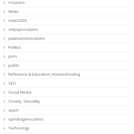
n1casino
News
news2026
onlyspinscasino
platinumslotscasino
Politics
porn
public
Reference & Education, Homeschooling
SEO
Social Media
Society, Sexuality
spain
spindragonscasino
Technology