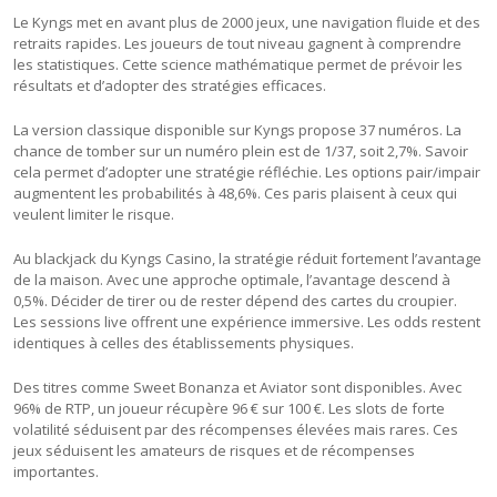
Le Kyngs met en avant plus de 2000 jeux, une navigation fluide et des
retraits rapides. Les joueurs de tout niveau gagnent à comprendre
les statistiques. Cette science mathématique permet de prévoir les
résultats et d’adopter des stratégies efficaces.
La version classique disponible sur Kyngs propose 37 numéros. La
chance de tomber sur un numéro plein est de 1/37, soit 2,7%. Savoir
cela permet d’adopter une stratégie réfléchie. Les options pair/impair
augmentent les probabilités à 48,6%. Ces paris plaisent à ceux qui
veulent limiter le risque.
Au blackjack du Kyngs Casino, la stratégie réduit fortement l’avantage
de la maison. Avec une approche optimale, l’avantage descend à
0,5%. Décider de tirer ou de rester dépend des cartes du croupier.
Les sessions live offrent une expérience immersive. Les odds restent
identiques à celles des établissements physiques.
Des titres comme Sweet Bonanza et Aviator sont disponibles. Avec
96% de RTP, un joueur récupère 96 € sur 100 €. Les slots de forte
volatilité séduisent par des récompenses élevées mais rares. Ces
jeux séduisent les amateurs de risques et de récompenses
importantes.