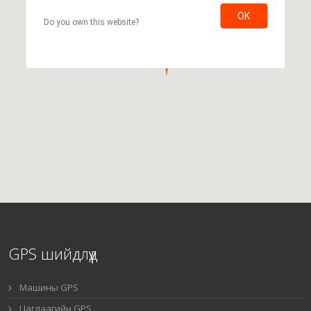
OK
Do you own this website?
GPS шийдлүүд
Машины GPS
Цагдаагийн GPS