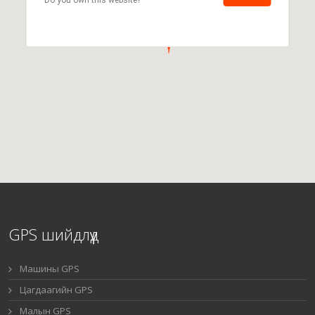
Do you own this website?
GPS шийдлүүд
Машины GPS
Цагдаагийн GPS
Малын GPS