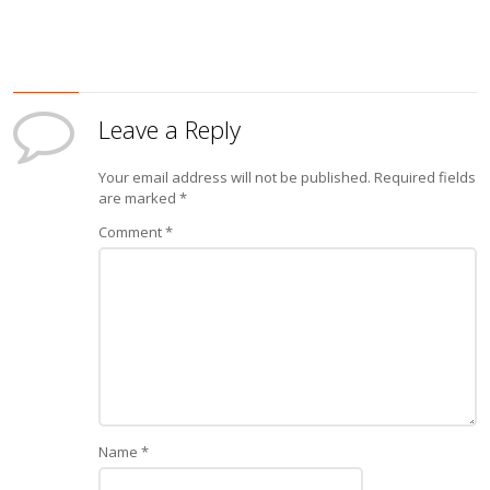
Leave a Reply
Your email address will not be published.
Required fields
are marked
*
Comment
*
Name
*