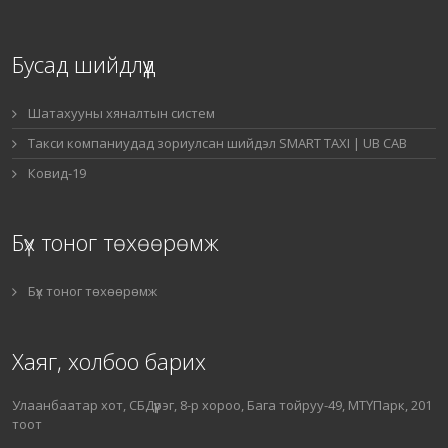
Бусад шийдлүүд
Шатахууны хяналтын систем
Такси компаниудад зориулсан шийдэл SMART TAXI | UB CAB
Ковид-19
Бүх тоног төхөөрөмж
Бүх тоног төхөөрөмж
Хаяг, холбоо барих
Улаанбаатар хот, СБДүүрэг, 8-р хороо, Бага тойруу-49, МТҮПарк, 201
тоот