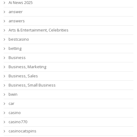
Ai News 2025
answer
answers
Arts & Entertainment, Celebrities
bestcasino
betting
Business
Business, Marketing
Business, Sales
Business, Small Business
bwin
car
casino
casino770
casinocatspins