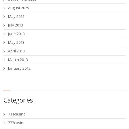
August 2025
May 2015
July 2013
June 2013
May 2013
April 2013
March 2013
January 2012
Categories
711casino
777casino