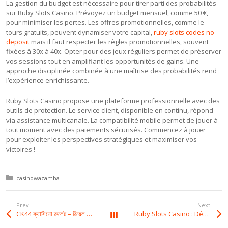
La gestion du budget est nécessaire pour tirer parti des probabilités
sur Ruby Slots Casino. Prévoyez un budget mensuel, comme 50 €,
pour minimiser les pertes. Les offres promotionnelles, comme le
tours gratuits, peuvent dynamiser votre capital,
ruby slots codes no
deposit
mais il faut respecter les règles promotionnelles, souvent
fixées à 30x à 40x. Opter pour des jeux réguliers permet de préserver
vos sessions tout en amplifiant les opportunités de gains. Une
approche disciplinée combinée à une maîtrise des probabilités rend
l’expérience enrichissante.
Ruby Slots Casino propose une plateforme professionnelle avec des
outils de protection. Le service client, disponible en continu, répond
via assistance multicanale. La compatibilité mobile permet de jouer à
tout moment avec des paiements sécurisés. Commencez à jouer
pour exploiter les perspectives stratégiques et maximiser vos
victoires !
Posted in:
casinowazamba
Prev:
Next:
CK44 ক্যাসিনো রুলেট – রিয়েল মানি
Ruby Slots Casino : Décodez les Chances pour des Gains Sensationnels
All Posts