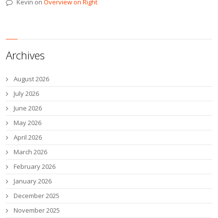
Kevin
on
Overview on Right
Archives
August 2026
July 2026
June 2026
May 2026
April 2026
March 2026
February 2026
January 2026
December 2025
November 2025