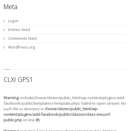
Meta
Log in
Entries feed
Comments feed
WordPress.org
CLXI GPS1
Warning
: include(/home/clixmn/public_html/wp-content/plugins/add-
facebook/public/templates//template.php): failed to open stream: No
such file or directory in
/home/clixmn/public_html/wp-
content/plugins/add-facebook/public/classes/class-smuzsf-
public.php
on line
85
Warning
: include(): Failed opening '/home/clixmn/public_html/wp-