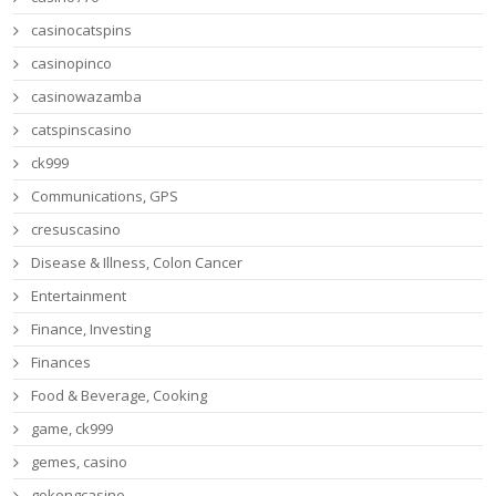
casinocatspins
casinopinco
casinowazamba
catspinscasino
ck999
Communications, GPS
cresuscasino
Disease & Illness, Colon Cancer
Entertainment
Finance, Investing
Finances
Food & Beverage, Cooking
game, ck999
gemes, casino
gokongcasino