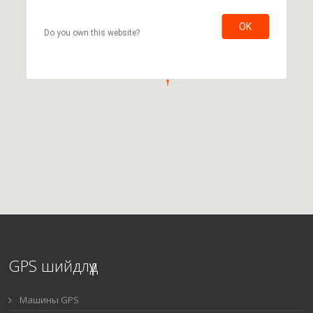
OK
Do you own this website?
GPS шийдлүүд
Машины GPS