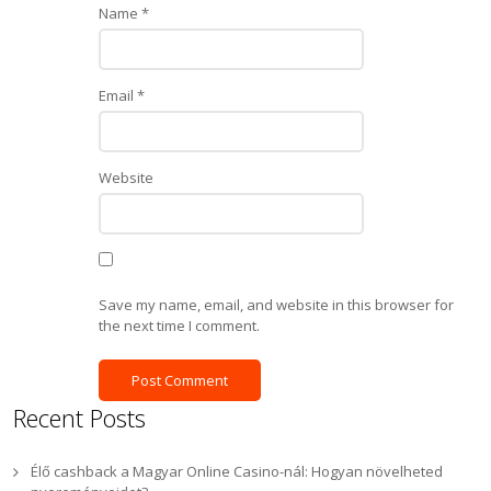
Name
*
Email
*
Website
Save my name, email, and website in this browser for
the next time I comment.
Recent Posts
Élő cashback a Magyar Online Casino-nál: Hogyan növelheted