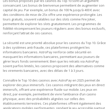
Les bonus proposés par les casinos du Top 10 sont un argument
convaincant. Les bonus de bienvenue permettent de augmenter son
capital de jeu. Par exemple, un bonus de 100 % jusqu’à 400 € avec
des conditions de mise de 25x offre une expérience prolongée. Les
tours gratuits, souvent valables sur des slots comme Fire Joker,
permettent de explorer les slots gratuitement. Les programmes de
fidélité récompensent les joueurs réguliers avec des bonus exclusifs,
renforçant l’attrait de ces casinos.
La sécurité est une priorité absolue pour les casinos du Top 10. Grâce
à des systèmes anti-fraude, ces plateformes protègent les
informations bancaires. AstroPay renforce cette sécurité en
masquant les informations bancaires, permettant aux joueurs de
gérer leurs fonds sereinement. Bien que les retraits via AstroPay
soient parfois limités, les casinos proposent des alternatives comme
les virements bancaires, avec des délais de 1 à 3 jours.
Connaître le Top 10 des casinos avec AstroPay en 2025 permet de
explorer des jeux immersifs. Ces casinos intègrent des jeux en direct
immersifs, offrant une expérience fluide sur mobile. Les jeux en
direct, par exemple, permettent de vivre l’ambiance d’un casino
physique, avec des probabilités alignées sur celles des
établissements terrestres. Ces plateformes offrent également des
applications mobiles performantes, rendant le jeu accessible partout.