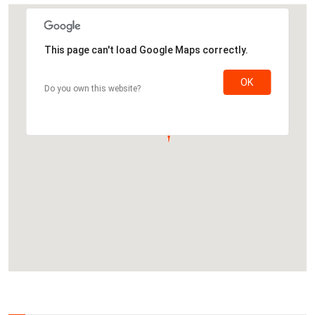
This page can't load Google Maps correctly.
OK
Do you own this website?