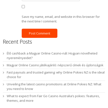
Save my name, email, and website in this browser for
the next time I comment.
Recent Posts
Élő cashback a Magyar Online Casino-nál: Hogyan növelheted
nyereményeidet?
Magyar Online Casino játékajánló: népszerű címek és újdonságok
Fast payouts and trusted gaming: why Online Pokies NZ is the ideal
choice for
Unveiling the latest casino promotions at Online Pokies NZ: What
you need to know
What to expect from Fair Go Casino Australia’s pokies: features,
themes, and more