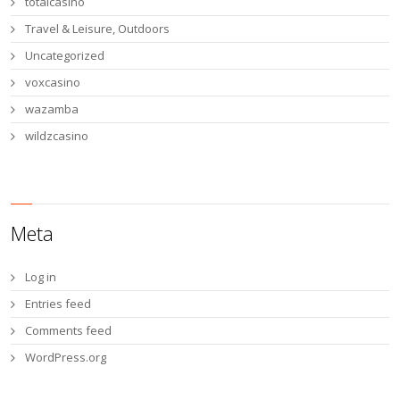
totalcasino
Travel & Leisure, Outdoors
Uncategorized
voxcasino
wazamba
wildzcasino
Meta
Log in
Entries feed
Comments feed
WordPress.org