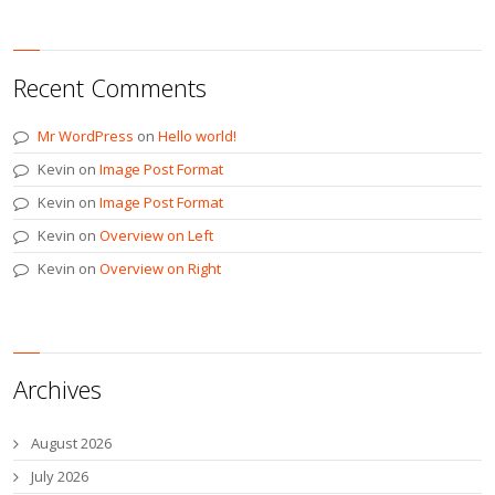
Recent Comments
Mr WordPress
on
Hello world!
Kevin
on
Image Post Format
Kevin
on
Image Post Format
Kevin
on
Overview on Left
Kevin
on
Overview on Right
Archives
August 2026
July 2026