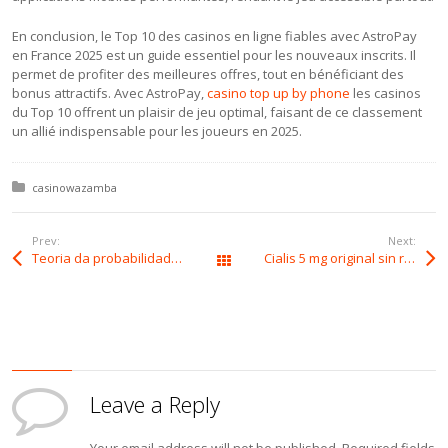
En conclusion, le Top 10 des casinos en ligne fiables avec AstroPay
en France 2025 est un guide essentiel pour les nouveaux inscrits. Il
permet de profiter des meilleures offres, tout en bénéficiant des
bonus attractifs. Avec AstroPay,
casino top up by phone
les casinos
du Top 10 offrent un plaisir de jeu optimal, faisant de ce classement
un allié indispensable pour les joueurs en 2025.
Posted in:
casinowazamba
Prev:
Next:
Teoria da probabilidade: o caminho para vitórias no Stake Casino
Cialis 5 mg original sin receta en Bolivia
All Posts
Leave a Reply
Your email address will not be published.
Required fields