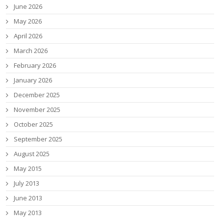
June 2026
May 2026
April 2026
March 2026
February 2026
January 2026
December 2025
November 2025
October 2025
September 2025
August 2025
May 2015
July 2013
June 2013
May 2013