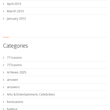
April 2013
March 2013
January 2012
Categories
711casino
777casino
Ai News 2025
answer
answers
Arts & Entertainment, Celebrities
bestcasino
betting