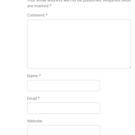
are marked
*
Comment
*
Name
*
Email
*
Website