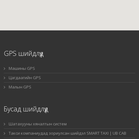
GPS шийдлүүд
Машины GPS
Цагдаагийн GPS
Малын GPS
Бусад шийдлүүд
Шатахууны хяналтын систем
Такси компаниудад зориулсан шийдэл SMART TAXI | UB CAB