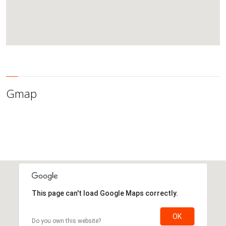
Gmap
This page can't load Google Maps correctly.
OK
Do you own this website?
This page can't load Google Maps correctly.
OK
Do you own this website?