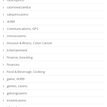
casinowazamba
catspinscasino
ck999
Communications, GPS
cresuscasino
Disease & Illness, Colon Cancer
Entertainment
Finance, Investing
Finances
Food & Beverage, Cooking
game, ck999
gemes, casino
gokongcasino
instantcasino