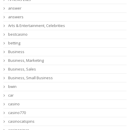
answer
answers
Arts & Entertainment, Celebrities
bestcasino
betting
Business
Business, Marketing
Business, Sales
Business, Small Business
bwin
car
casino
casino770
casinocatspins
casinopinco