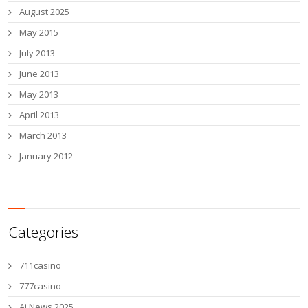
August 2025
May 2015
July 2013
June 2013
May 2013
April 2013
March 2013
January 2012
Categories
711casino
777casino
Ai News 2025