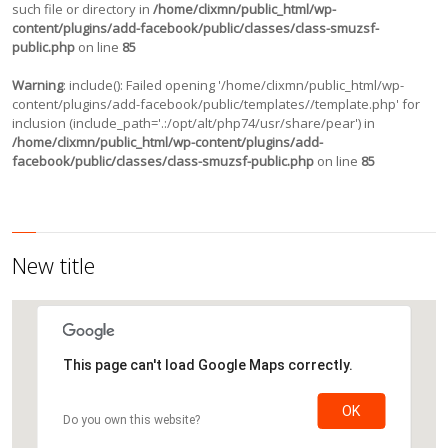
such file or directory in
/home/clixmn/public_html/wp-
content/plugins/add-facebook/public/classes/class-smuzsf-
public.php
on line
85
Warning
: include(): Failed opening '/home/clixmn/public_html/wp-
content/plugins/add-facebook/public/templates//template.php' for
inclusion (include_path='.:/opt/alt/php74/usr/share/pear') in
/home/clixmn/public_html/wp-content/plugins/add-
facebook/public/classes/class-smuzsf-public.php
on line
85
New title
This page can't load Google Maps correctly.
OK
Do you own this website?