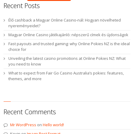
Recent Posts
Élő cashback a Magyar Online Casino-nál: Hogyan növelheted
nyereményeidet?
Magyar Online Casino játékajánló: népszerű címek és újdonságok
Fast payouts and trusted gaming: why Online Pokies NZ is the ideal
choice for
Unveiling the latest casino promotions at Online Pokies NZ: What
you need to know
What to expect from Fair Go Casino Australia’s pokies: features,
themes, and more
Recent Comments
Mr WordPress
on
Hello world!
Kevin
on
Image Post Format