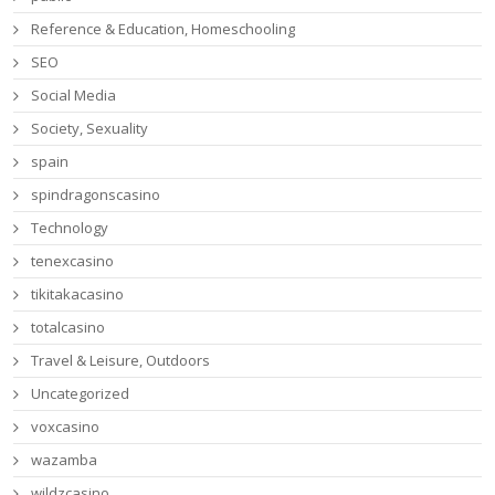
Reference & Education, Homeschooling
SEO
Social Media
Society, Sexuality
spain
spindragonscasino
Technology
tenexcasino
tikitakacasino
totalcasino
Travel & Leisure, Outdoors
Uncategorized
voxcasino
wazamba
wildzcasino