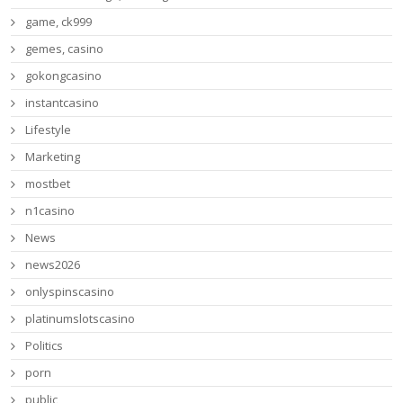
game, ck999
gemes, casino
gokongcasino
instantcasino
Lifestyle
Marketing
mostbet
n1casino
News
news2026
onlyspinscasino
platinumslotscasino
Politics
porn
public