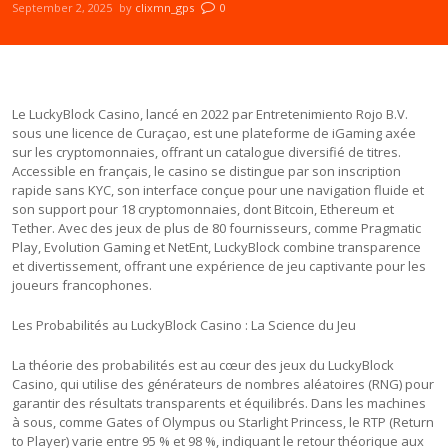
September 2, 2025
by
clixmn_gps
0
Le LuckyBlock Casino, lancé en 2022 par Entretenimiento Rojo B.V.
sous une licence de Curaçao, est une plateforme de iGaming axée
sur les cryptomonnaies, offrant un catalogue diversifié de titres.
Accessible en français, le casino se distingue par son inscription
rapide sans KYC, son interface conçue pour une navigation fluide et
son support pour 18 cryptomonnaies, dont Bitcoin, Ethereum et
Tether. Avec des jeux de plus de 80 fournisseurs, comme Pragmatic
Play, Evolution Gaming et NetEnt, LuckyBlock combine transparence
et divertissement, offrant une expérience de jeu captivante pour les
joueurs francophones.
Les Probabilités au LuckyBlock Casino : La Science du Jeu
La théorie des probabilités est au cœur des jeux du LuckyBlock
Casino, qui utilise des générateurs de nombres aléatoires (RNG) pour
garantir des résultats transparents et équilibrés. Dans les machines
à sous, comme Gates of Olympus ou Starlight Princess, le RTP (Return
to Player) varie entre 95 % et 98 %, indiquant le retour théorique aux