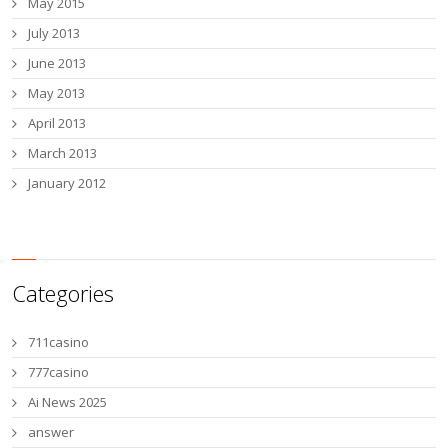
May 2015
July 2013
June 2013
May 2013
April 2013
March 2013
January 2012
Categories
711casino
777casino
Ai News 2025
answer