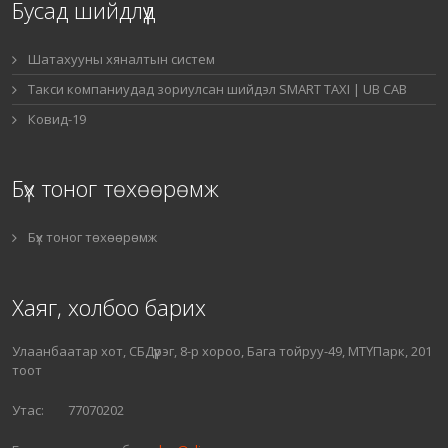
Бусад шийдлүүд
Шатахууны хяналтын систем
Такси компаниудад зориулсан шийдэл SMART TAXI | UB CAB
Ковид-19
Бүх тоног төхөөрөмж
Бүх тоног төхөөрөмж
Хаяг, холбоо барих
Улаанбаатар хот, СБДүүрэг, 8-р хороо, Бага тойруу-49, МТҮПарк, 201
тоот
Утас: 77070202