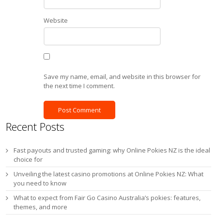
Website
Save my name, email, and website in this browser for
the next time I comment.
Recent Posts
Fast payouts and trusted gaming: why Online Pokies NZ is the ideal
choice for
Unveiling the latest casino promotions at Online Pokies NZ: What
you need to know
What to expect from Fair Go Casino Australia’s pokies: features,
themes, and more