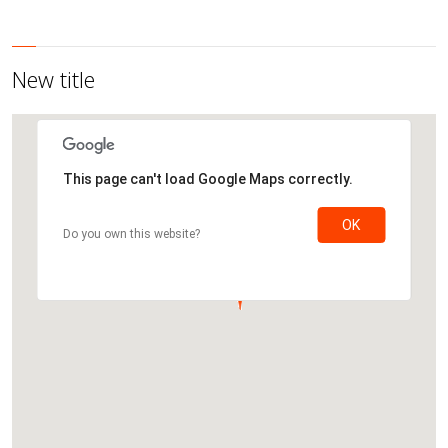
New title
This page can't load Google Maps correctly.
OK
Do you own this website?