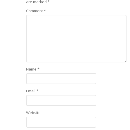
are marked
*
Comment
*
Name
*
Email
*
Website