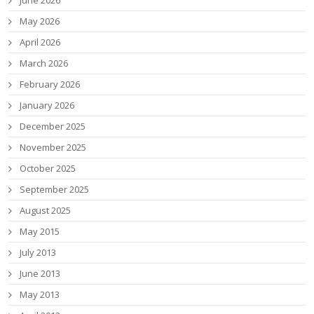
June 2026
May 2026
April 2026
March 2026
February 2026
January 2026
December 2025
November 2025
October 2025
September 2025
August 2025
May 2015
July 2013
June 2013
May 2013