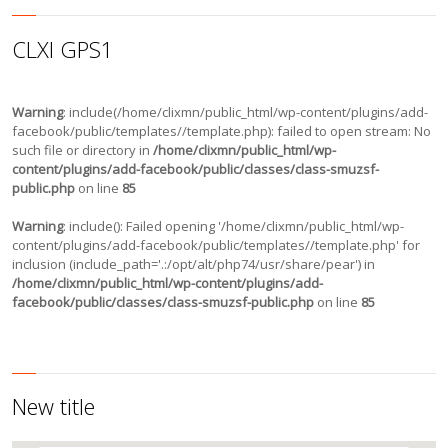
CLXI GPS1
Warning
: include(/home/clixmn/public_html/wp-content/plugins/add-
facebook/public/templates//template.php): failed to open stream: No
such file or directory in
/home/clixmn/public_html/wp-
content/plugins/add-facebook/public/classes/class-smuzsf-
public.php
on line
85
Warning
: include(): Failed opening '/home/clixmn/public_html/wp-
content/plugins/add-facebook/public/templates//template.php' for
inclusion (include_path='.:/opt/alt/php74/usr/share/pear') in
/home/clixmn/public_html/wp-content/plugins/add-
facebook/public/classes/class-smuzsf-public.php
on line
85
New title