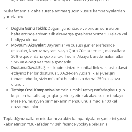
Mükafatlarınızı daha sürətlə artırmaq üçün xüsusi kampaniyalardan
yararlanın:
Doğum Günü Təklifi:
Doğum gününüzdə və ondan sonrakı bir
həftə ərzində etdiyiniz ilk alış-verişə görə hesabınıza 500 əlavə xal
hədiyyə olunur.
Mövsümi Aksiyalar:
Bayramlar və xüsusi günlər ərəfəsində
(məsələn, Novruz bayramı və ya Qara Cümə) seçilmiş məhsullara
50%-ə qədər daha çox xal təklif edilir. Aksiya barədə məlumatlar
SMS və e-poçt vasitəsilə göndərilir.
Dostunu Dəvət Et:
Şəxsi kabinetinizdəki unikal link vasitəsilə dəvət
etdiyiniz hər bir dostunuz 50 AZN-dən yuxarı ilk alış-verişini
tamamladıqda, sizin mükafat hesabınıza dərhal 250 xal əlavə
olunur.
Tətbiqə Özel Kampaniyalar:
Yalnız mobil tətbiq istifadəçiləri üçün
keçirilən həftəlik tapşırıqları yerinə yetirərək əlavə xallar toplayın.
Məsələn, müəyyən bir markanın məhsulunu almaqla 100 xal
qazanmaq olar.
Topladığınız xalların miqdarını və aktiv kampaniyaların şərtlərini şəxsi
kabinetinizin “Mükafatlarım” səhifəsində yoxlaya bilərsiniz.