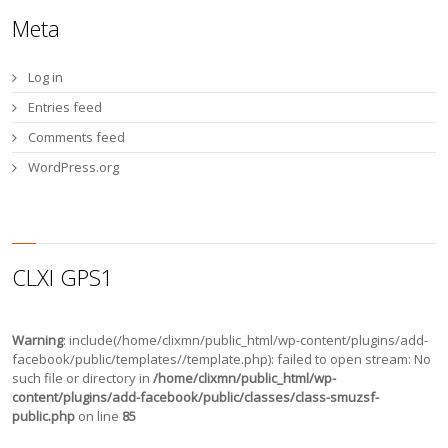
Meta
Log in
Entries feed
Comments feed
WordPress.org
CLXI GPS1
Warning
: include(/home/clixmn/public_html/wp-content/plugins/add-
facebook/public/templates//template.php): failed to open stream: No
such file or directory in
/home/clixmn/public_html/wp-
content/plugins/add-facebook/public/classes/class-smuzsf-
public.php
on line
85