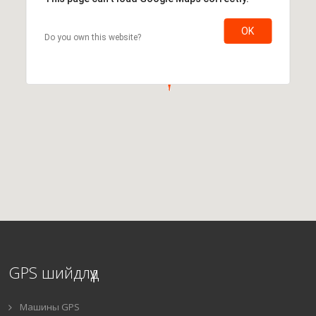
OK
Do you own this website?
GPS шийдлүүд
Машины GPS