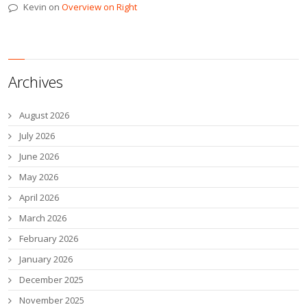
Kevin
on
Overview on Right
Archives
August 2026
July 2026
June 2026
May 2026
April 2026
March 2026
February 2026
January 2026
December 2025
November 2025