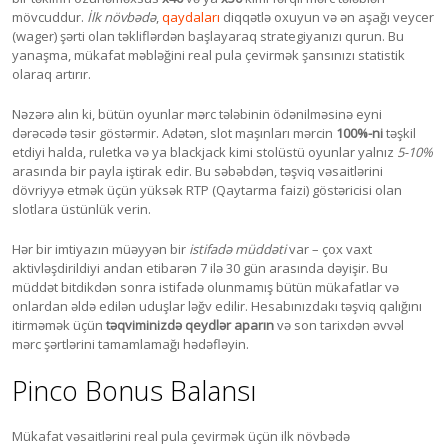
mövcuddur.
İlk növbədə
,
qaydaları
diqqətlə oxuyun və ən aşağı veycer
(wager) şərti olan təkliflərdən başlayaraq strategiyanızı qurun. Bu
yanaşma, mükafat məbləğini real pula çevirmək şansınızı statistik
olaraq artırır.
Nəzərə alın ki, bütün oyunlar mərc tələbinin ödənilməsinə eyni
dərəcədə təsir göstərmir. Adətən, slot maşınları mərcin
100%-ni
təşkil
etdiyi halda, ruletka və ya blackjack kimi stolüstü oyunlar yalnız
5-10%
arasında bir payla iştirak edir. Bu səbəbdən, təşviq vəsaitlərini
dövriyyə etmək üçün yüksək RTP (Qaytarma faizi) göstəricisi olan
slotlara üstünlük verin.
Hər bir imtiyazın müəyyən bir
istifadə müddəti
var – çox vaxt
aktivləşdirildiyi andan etibarən 7 ilə 30 gün arasında dəyişir. Bu
müddət bitdikdən sonra istifadə olunmamış bütün mükafatlar və
onlardan əldə edilən uduşlar ləğv edilir. Hesabınızdakı təşviq qalığını
itirməmək üçün
təqviminizdə qeydlər aparın
və son tarixdən əvvəl
mərc şərtlərini tamamlamağı hədəfləyin.
Pinco Bonus Balansı
Mükafat vəsaitlərini real pula çevirmək üçün ilk növbədə