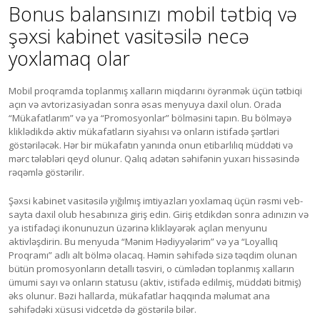
Bonus balansınızı mobil tətbiq və
şəxsi kabinet vasitəsilə necə
yoxlamaq olar
Mobil proqramda toplanmış xalların miqdarını öyrənmək üçün tətbiqi
açın və avtorizasiyadan sonra əsas menyuya daxil olun. Orada
“Mükafatlarım” və ya “Promosyonlar” bölməsini tapın. Bu bölməyə
kliklədikdə aktiv mükafatların siyahısı və onların istifadə şərtləri
göstəriləcək. Hər bir mükafatın yanında onun etibarlılıq müddəti və
mərc tələbləri qeyd olunur. Qalıq adətən səhifənin yuxarı hissəsində
rəqəmlə göstərilir.
Şəxsi kabinet vasitəsilə yığılmış imtiyazları yoxlamaq üçün rəsmi veb-
sayta daxil olub hesabınıza giriş edin. Giriş etdikdən sonra adınızın və
ya istifadəçi ikonunuzun üzərinə klikləyərək açılan menyunu
aktivləşdirin. Bu menyuda “Mənim Hədiyyələrim” və ya “Loyallıq
Proqramı” adlı alt bölmə olacaq. Həmin səhifədə sizə təqdim olunan
bütün promosyonların detallı təsviri, o cümlədən toplanmış xalların
ümumi sayı və onların statusu (aktiv, istifadə edilmiş, müddəti bitmiş)
əks olunur. Bəzi hallarda, mükafatlar haqqında məlumat ana
səhifədəki xüsusi vidcetdə də göstərilə bilər.