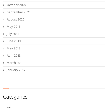
October 2025
September 2025
August 2025
May 2015
July 2013
June 2013
May 2013
April 2013
March 2013
January 2012
Categories