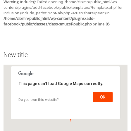
Warning
: include(): Failed opening '/home/clixmn/public_html/wp-
content/plugins/add-facebook/public/templates//template.php' for
inclusion (include_path='.:/opt/alt/php74/usr/share/pear') in
/home/clixmn/public_html/wp-content/plugins/add-
facebook/public/classes/class-smuzsf-public.php
on line
85
New title
This page can't load Google Maps correctly.
OK
Do you own this website?