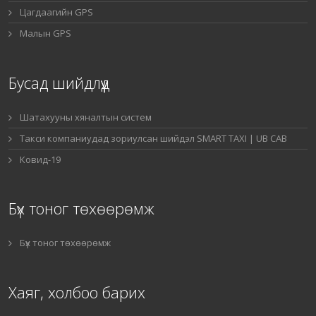
Цагдаагийн GPS
Малын GPS
Бусад шийдлүүд
Шатахууны хяналтын систем
Такси компаниудад зориулсан шийдэл SMART TAXI | UB CAB
Ковид-19
Бүх тоног төхөөрөмж
Бүх тоног төхөөрөмж
Хаяг, холбоо барих